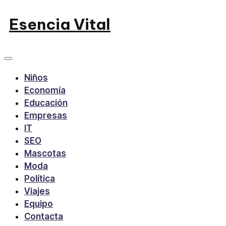
Saltar
Esencia Vital
al
contenido
Niños
Economía
Educación
Empresas
IT
SEO
Mascotas
Moda
Política
Viajes
Equipo
Contacta