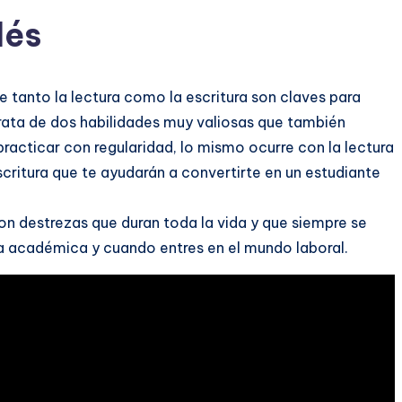
lés
ue tanto la lectura como la escritura son claves para
 trata de dos habilidades muy valiosas que también
acticar con regularidad, lo mismo ocurre con la lectura
critura que te ayudarán a convertirte en un estudiante
son destrezas que duran toda la vida y que siempre se
era académica y cuando entres en el mundo laboral.