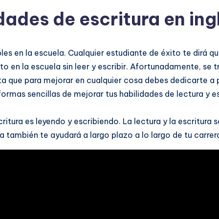
ades de escritura en ing
bles en la escuela. Cualquier estudiante de éxito te dirá q
ito en la escuela sin leer y escribir. Afortunadamente, se
 que para mejorar en cualquier cosa debes dedicarte a pr
rmas sencillas de mejorar tus habilidades de lectura y es
ritura es leyendo y escribiendo. La lectura y la escritura 
la también te ayudará a largo plazo a lo largo de tu carr