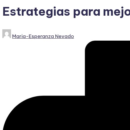
Estrategias para mejor
Publicado
Maria-Esperanza Nevado
por