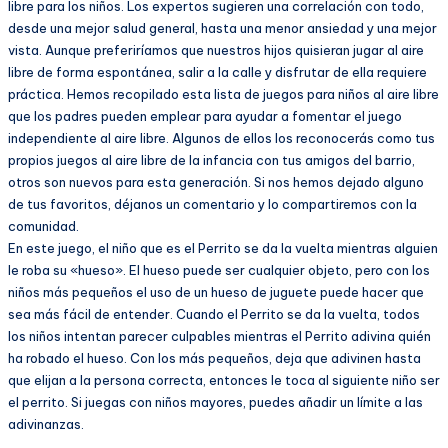
libre para los niños. Los expertos sugieren una correlación con todo,
desde una mejor salud general, hasta una menor ansiedad y una mejor
vista. Aunque preferiríamos que nuestros hijos quisieran jugar al aire
libre de forma espontánea, salir a la calle y disfrutar de ella requiere
práctica. Hemos recopilado esta lista de juegos para niños al aire libre
que los padres pueden emplear para ayudar a fomentar el juego
independiente al aire libre. Algunos de ellos los reconocerás como tus
propios juegos al aire libre de la infancia con tus amigos del barrio,
otros son nuevos para esta generación. Si nos hemos dejado alguno
de tus favoritos, déjanos un comentario y lo compartiremos con la
comunidad.
En este juego, el niño que es el Perrito se da la vuelta mientras alguien
le roba su «hueso». El hueso puede ser cualquier objeto, pero con los
niños más pequeños el uso de un hueso de juguete puede hacer que
sea más fácil de entender. Cuando el Perrito se da la vuelta, todos
los niños intentan parecer culpables mientras el Perrito adivina quién
ha robado el hueso. Con los más pequeños, deja que adivinen hasta
que elijan a la persona correcta, entonces le toca al siguiente niño ser
el perrito. Si juegas con niños mayores, puedes añadir un límite a las
adivinanzas.