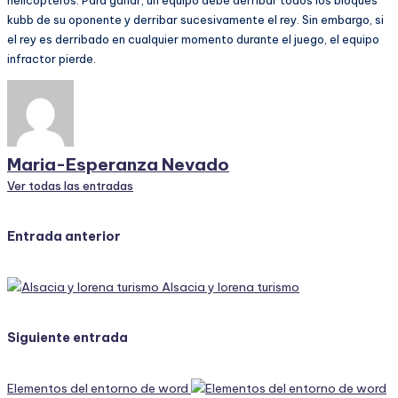
kubb de su oponente y derribar sucesivamente el rey. Sin embargo, si
el rey es derribado en cualquier momento durante el juego, el equipo
infractor pierde.
Maria-Esperanza Nevado
Ver todas las entradas
Navegación
Entrada anterior
de
Alsacia y lorena turismo
entradas
Siguiente entrada
Elementos del entorno de word