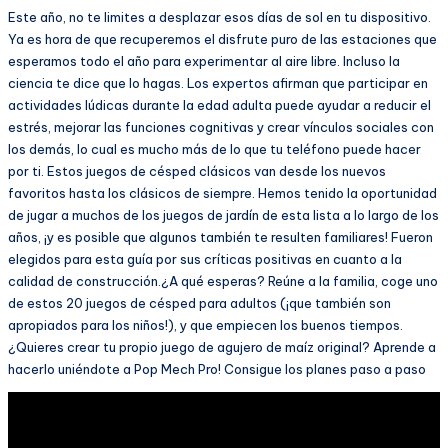
Este año, no te limites a desplazar esos días de sol en tu dispositivo.
Ya es hora de que recuperemos el disfrute puro de las estaciones que
esperamos todo el año para experimentar al aire libre. Incluso la
ciencia te dice que lo hagas. Los expertos afirman que participar en
actividades lúdicas durante la edad adulta puede ayudar a reducir el
estrés, mejorar las funciones cognitivas y crear vínculos sociales con
los demás, lo cual es mucho más de lo que tu teléfono puede hacer
por ti. Estos juegos de césped clásicos van desde los nuevos
favoritos hasta los clásicos de siempre. Hemos tenido la oportunidad
de jugar a muchos de los juegos de jardín de esta lista a lo largo de los
años, ¡y es posible que algunos también te resulten familiares! Fueron
elegidos para esta guía por sus críticas positivas en cuanto a la
calidad de construcción.¿A qué esperas? Reúne a la familia, coge uno
de estos 20 juegos de césped para adultos (¡que también son
apropiados para los niños!), y que empiecen los buenos tiempos.
¿Quieres crear tu propio juego de agujero de maíz original? Aprende a
hacerlo uniéndote a Pop Mech Pro! Consigue los planes paso a paso