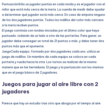
PuntuaciónSólo un jugador puntúa en cada ronda y es el jugador con el
rollor que está más cerca de la meta. La cuerda de medir debe ayudar
a determinar qué jugador está más cerca. En caso de empate ninguno
de los dos jugadores puntúa. Todos los rodillos del color más cercano
a la meta reciben puntos.
El juego continúa con rondas iniciadas por el último color que haya
puntuado, rodando de un lado a otro de las porterías. Para ganar, un
jugador debe conseguir un total de 21 puntos o más, y debe tener dos
puntos más que el oponente.
JuegoCada equipo, formado por dos jugadores cada uno, utiliza un
juego de rodillos. Un miembro de cada equipo se coloca en cada
portería y rueda hacia la otra. Los turnos se realizan de la misma
manera que en las herraduras. El juego y la puntuación son los mismos
que en el juego básico de 2 jugadores.
Juegos para jugar al aire libre con 2
jugadores
Parece que hay un estudio tras otro que aboga por el tiempo al aire