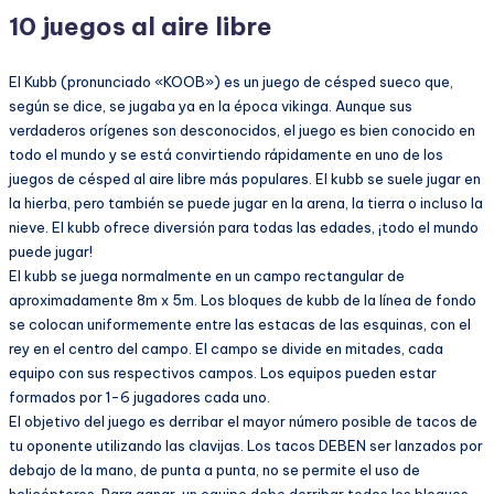
10 juegos al aire libre
El Kubb (pronunciado «KOOB») es un juego de césped sueco que,
según se dice, se jugaba ya en la época vikinga. Aunque sus
verdaderos orígenes son desconocidos, el juego es bien conocido en
todo el mundo y se está convirtiendo rápidamente en uno de los
juegos de césped al aire libre más populares. El kubb se suele jugar en
la hierba, pero también se puede jugar en la arena, la tierra o incluso la
nieve. El kubb ofrece diversión para todas las edades, ¡todo el mundo
puede jugar!
El kubb se juega normalmente en un campo rectangular de
aproximadamente 8m x 5m. Los bloques de kubb de la línea de fondo
se colocan uniformemente entre las estacas de las esquinas, con el
rey en el centro del campo. El campo se divide en mitades, cada
equipo con sus respectivos campos. Los equipos pueden estar
formados por 1-6 jugadores cada uno.
El objetivo del juego es derribar el mayor número posible de tacos de
tu oponente utilizando las clavijas. Los tacos DEBEN ser lanzados por
debajo de la mano, de punta a punta, no se permite el uso de
helicópteros. Para ganar, un equipo debe derribar todos los bloques