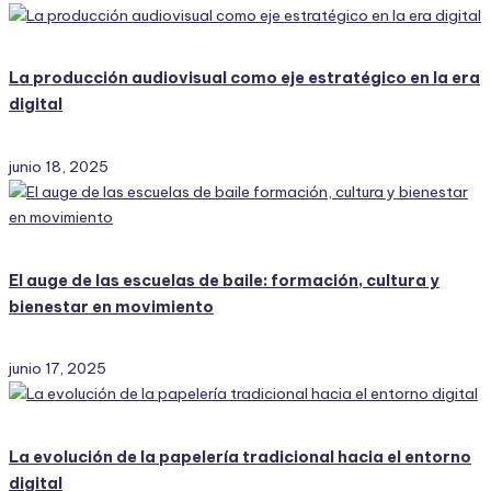
La producción audiovisual como eje estratégico en la era
digital
junio 18, 2025
El auge de las escuelas de baile: formación, cultura y
bienestar en movimiento
junio 17, 2025
La evolución de la papelería tradicional hacia el entorno
digital