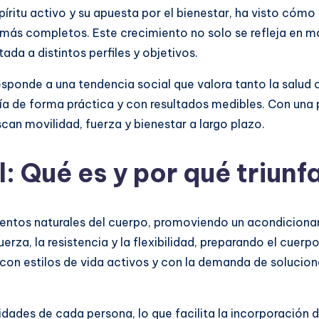
spíritu activo y su apuesta por el bienestar, ha visto có
 completos. Este crecimiento no solo se refleja en más
ada a distintos perfiles y objetivos.
sponde a una tendencia social que valora tanto la salud c
 día de forma práctica y con resultados medibles. Con una
can movilidad, fuerza y bienestar a largo plazo.
: Qué es y por qué triun
entos naturales del cuerpo, promoviendo un acondicionami
uerza, la resistencia y la flexibilidad, preparando el cuer
con estilos de vida activos y con la demanda de solucione
ades de cada persona, lo que facilita la incorporación de