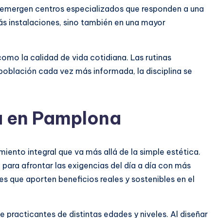
mo emergen centros especializados que responden a una
 instalaciones, sino también en una mayor
omo la calidad de vida cotidiana. Las rutinas
 población cada vez más informada, la disciplina se
fa en Pamplona
ento integral que va más allá de la simple estética.
po para afrontar las exigencias del día a día con más
s que aporten beneficios reales y sostenibles en el
 practicantes de distintas edades y niveles. Al diseñar