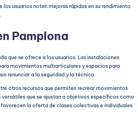
 los usuarios noten mejoras rápidas en su rendimiento
.
 en Pamplona
 que se ofrece a los usuarios. Las instalaciones
 para movimientos multiarticulares y espacios para
in renunciar a la seguridad y la técnica.
entre otros recursos que permiten recrear movimientos
 versátiles que se ajustan a objetivos específicos como
favorecen la oferta de clases colectivas e individuales