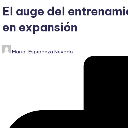
El auge del entrenami
en expansión
Publicado
Maria-Esperanza Nevado
por