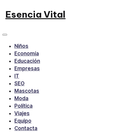
Saltar
Esencia Vital
al
contenido
Niños
Economía
Educación
Empresas
IT
SEO
Mascotas
Moda
Política
Viajes
Equipo
Contacta