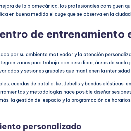
jora de la biomecánica, los profesionales consiguen que
lica en buena medida el auge que se observa en la ciudad
centro de entrenamiento
ca por su ambiente motivador y la atención personalizada
ntegran zonas para trabajo con peso libre, áreas de suelo
 variados y sesiones grupales que mantienen la intensidad s
les, cuerdas de batalla, kettlebells y bandas elásticas, 
rramientas y metodologías hace posible diseñar sesiones
ás, la gestión del espacio y la programación de horarios 
iento personalizado