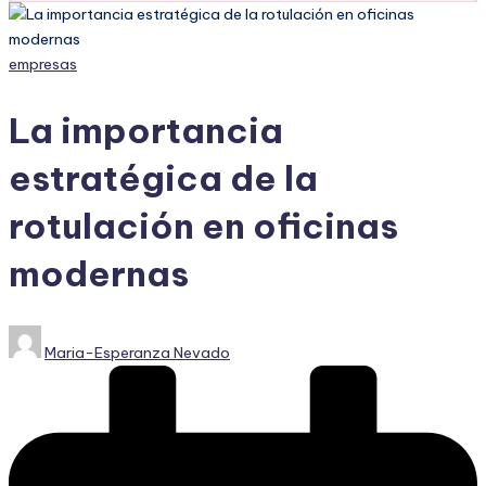
Publicado
empresas
en
La importancia
estratégica de la
rotulación en oficinas
modernas
Publicado
Maria-Esperanza Nevado
por