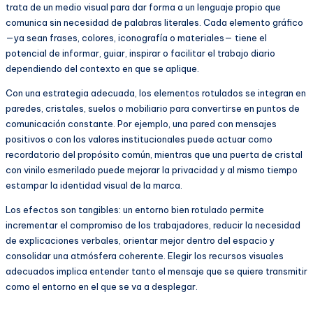
trata de un medio visual para dar forma a un lenguaje propio que
comunica sin necesidad de palabras literales. Cada elemento gráfico
—ya sean frases, colores, iconografía o materiales— tiene el
potencial de informar, guiar, inspirar o facilitar el trabajo diario
dependiendo del contexto en que se aplique.
Con una estrategia adecuada, los elementos rotulados se integran en
paredes, cristales, suelos o mobiliario para convertirse en puntos de
comunicación constante. Por ejemplo, una pared con mensajes
positivos o con los valores institucionales puede actuar como
recordatorio del propósito común, mientras que una puerta de cristal
con vinilo esmerilado puede mejorar la privacidad y al mismo tiempo
estampar la identidad visual de la marca.
Los efectos son tangibles: un entorno bien rotulado permite
incrementar el compromiso de los trabajadores, reducir la necesidad
de explicaciones verbales, orientar mejor dentro del espacio y
consolidar una atmósfera coherente. Elegir los recursos visuales
adecuados implica entender tanto el mensaje que se quiere transmitir
como el entorno en el que se va a desplegar.