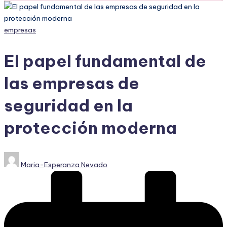
Publicado
empresas
en
El papel fundamental de
las empresas de
seguridad en la
protección moderna
Publicado
Maria-Esperanza Nevado
por