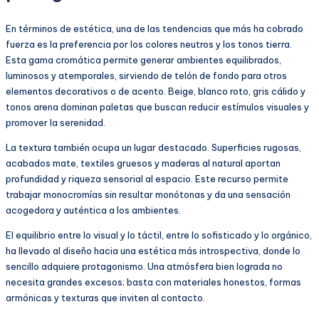
En términos de estética, una de las tendencias que más ha cobrado
fuerza es la preferencia por los colores neutros y los tonos tierra.
Esta gama cromática permite generar ambientes equilibrados,
luminosos y atemporales, sirviendo de telón de fondo para otros
elementos decorativos o de acento. Beige, blanco roto, gris cálido y
tonos arena dominan paletas que buscan reducir estímulos visuales y
promover la serenidad.
La textura también ocupa un lugar destacado. Superficies rugosas,
acabados mate, textiles gruesos y maderas al natural aportan
profundidad y riqueza sensorial al espacio. Este recurso permite
trabajar monocromías sin resultar monótonas y da una sensación
acogedora y auténtica a los ambientes.
El equilibrio entre lo visual y lo táctil, entre lo sofisticado y lo orgánico,
ha llevado al diseño hacia una estética más introspectiva, donde lo
sencillo adquiere protagonismo. Una atmósfera bien lograda no
necesita grandes excesos; basta con materiales honestos, formas
armónicas y texturas que inviten al contacto.