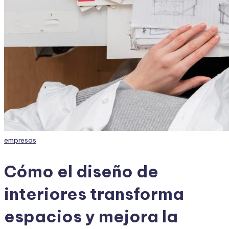
Publicado
empresas
en
Cómo el diseño de
interiores transforma
espacios y mejora la