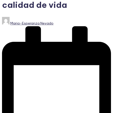
calidad de vida
Publicado
Maria-Esperanza Nevado
por