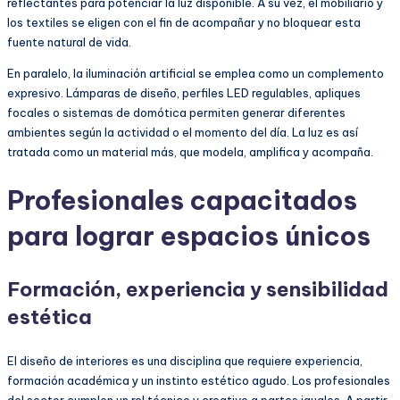
reflectantes para potenciar la luz disponible. A su vez, el mobiliario y
los textiles se eligen con el fin de acompañar y no bloquear esta
fuente natural de vida.
En paralelo, la iluminación artificial se emplea como un complemento
expresivo. Lámparas de diseño, perfiles LED regulables, apliques
focales o sistemas de domótica permiten generar diferentes
ambientes según la actividad o el momento del día. La luz es así
tratada como un material más, que modela, amplifica y acompaña.
Profesionales capacitados
para lograr espacios únicos
Formación, experiencia y sensibilidad
estética
El diseño de interiores es una disciplina que requiere experiencia,
formación académica y un instinto estético agudo. Los profesionales
del sector cumplen un rol técnico y creativo a partes iguales. A partir