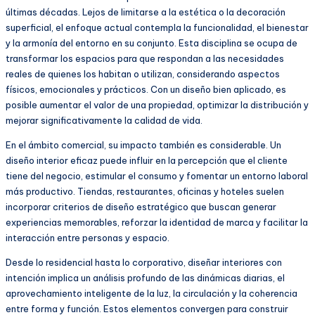
últimas décadas. Lejos de limitarse a la estética o la decoración
superficial, el enfoque actual contempla la funcionalidad, el bienestar
y la armonía del entorno en su conjunto. Esta disciplina se ocupa de
transformar los espacios para que respondan a las necesidades
reales de quienes los habitan o utilizan, considerando aspectos
físicos, emocionales y prácticos. Con un diseño bien aplicado, es
posible aumentar el valor de una propiedad, optimizar la distribución y
mejorar significativamente la calidad de vida.
En el ámbito comercial, su impacto también es considerable. Un
diseño interior eficaz puede influir en la percepción que el cliente
tiene del negocio, estimular el consumo y fomentar un entorno laboral
más productivo. Tiendas, restaurantes, oficinas y hoteles suelen
incorporar criterios de diseño estratégico que buscan generar
experiencias memorables, reforzar la identidad de marca y facilitar la
interacción entre personas y espacio.
Desde lo residencial hasta lo corporativo, diseñar interiores con
intención implica un análisis profundo de las dinámicas diarias, el
aprovechamiento inteligente de la luz, la circulación y la coherencia
entre forma y función. Estos elementos convergen para construir