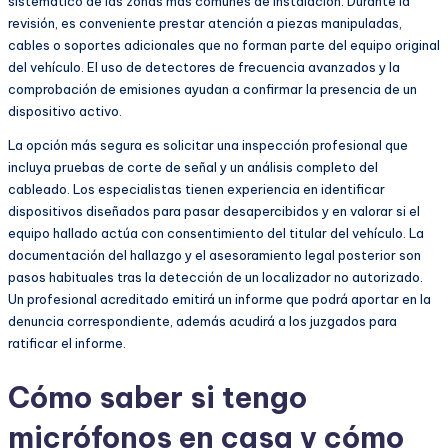
sistemático de las zonas más comunes de instalación. Durante la
revisión, es conveniente prestar atención a piezas manipuladas,
cables o soportes adicionales que no forman parte del equipo original
del vehículo. El uso de detectores de frecuencia avanzados y la
comprobación de emisiones ayudan a confirmar la presencia de un
dispositivo activo.
La opción más segura es solicitar una inspección profesional que
incluya pruebas de corte de señal y un análisis completo del
cableado. Los especialistas tienen experiencia en identificar
dispositivos diseñados para pasar desapercibidos y en valorar si el
equipo hallado actúa con consentimiento del titular del vehículo. La
documentación del hallazgo y el asesoramiento legal posterior son
pasos habituales tras la detección de un localizador no autorizado.
Un profesional acreditado emitirá un informe que podrá aportar en la
denuncia correspondiente, además acudirá a los juzgados para
ratificar el informe.
Cómo saber si tengo
micrófonos en casa y cómo