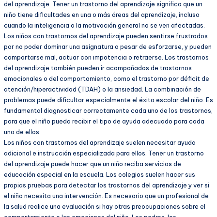
del aprendizaje. Tener un trastorno del aprendizaje significa que un
niño tiene dificultades en una o más áreas del aprendizaje, incluso
cuando la inteligencia o la motivación general no se ven afectadas.
Los niños con trastornos del aprendizaje pueden sentirse frustrados
por no poder dominar una asignatura a pesar de esforzarse, y pueden
comportarse mal, actuar con impotencia o retraerse. Los trastornos
del aprendizaje también pueden ir acompañados de trastornos
emocionales o del comportamiento, como el trastorno por déficit de
atención/hiperactividad (TDAH) o la ansiedad. La combinación de
problemas puede dificultar especialmente el éxito escolar del niño. Es
fundamental diagnosticar correctamente cada uno de los trastornos,
para que el niño pueda recibir el tipo de ayuda adecuado para cada
uno de ellos.
Los niños con trastornos del aprendizaje suelen necesitar ayuda
adicional e instrucción especializada para ellos. Tener un trastorno
del aprendizaje puede hacer que un niño reciba servicios de
educación especial en la escuela. Los colegios suelen hacer sus
propias pruebas para detectar los trastornos del aprendizaje y ver si
el niño necesita una intervención. Es necesario que un profesional de
la salud realice una evaluación si hay otras preocupaciones sobre el