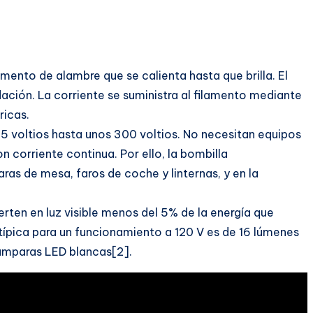
ento de alambre que se calienta hasta que brilla. El
dación. La corriente se suministra al filamento mediante
ricas.
5 voltios hasta unos 300 voltios. No necesitan equipos
n corriente continua. Por ello, la bombilla
ras de mesa, faros de coche y linternas, y en la
rten en luz visible menos del 5% de la energía que
 típica para un funcionamiento a 120 V es de 16 lúmenes
ámparas LED blancas[2].