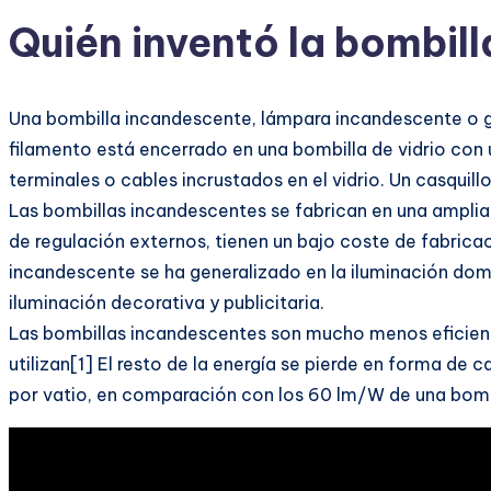
Quién inventó la bombilla
Una bombilla incandescente, lámpara incandescente o glo
filamento está encerrado en una bombilla de vidrio con u
terminales o cables incrustados en el vidrio. Un casquil
Las bombillas incandescentes se fabrican en una amplia
de regulación externos, tienen un bajo coste de fabricac
incandescente se ha generalizado en la iluminación domé
iluminación decorativa y publicitaria.
Las bombillas incandescentes son mucho menos eficientes
utilizan[1] El resto de la energía se pierde en forma de
por vatio, en comparación con los 60 lm/W de una bomb