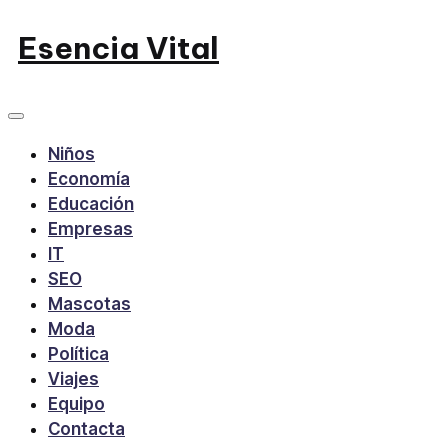
Saltar
Esencia Vital
al
contenido
Niños
Economía
Educación
Empresas
IT
SEO
Mascotas
Moda
Política
Viajes
Equipo
Contacta