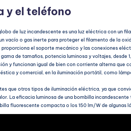
 y el teléfono
bo de luz incandescente es una luz eléctrica con un filam
n vacío o gas inerte para proteger el filamento de la oxi
lo proporciona el soporte mecánico y las conexiones eléct
 gama de tamaños, potencia luminosa y voltajes, desde 1,
ión y funcionan igual de bien con corriente alterna que co
stica y comercial, en la iluminación portátil, como lámpa
 que otros tipos de iluminación eléctrica, ya que convie
 calor. La eficacia luminosa de una bombilla incandescente
illa fluorescente compacta o los 150 lm/W de algunas l