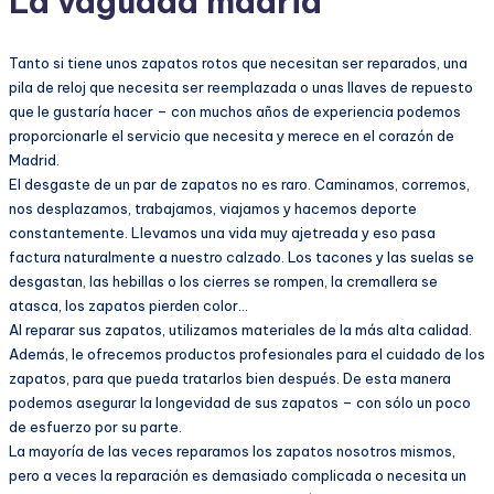
La vaguada madrid
Tanto si tiene unos zapatos rotos que necesitan ser reparados, una
pila de reloj que necesita ser reemplazada o unas llaves de repuesto
que le gustaría hacer – con muchos años de experiencia podemos
proporcionarle el servicio que necesita y merece en el corazón de
Madrid.
El desgaste de un par de zapatos no es raro. Caminamos, corremos,
nos desplazamos, trabajamos, viajamos y hacemos deporte
constantemente. Llevamos una vida muy ajetreada y eso pasa
factura naturalmente a nuestro calzado. Los tacones y las suelas se
desgastan, las hebillas o los cierres se rompen, la cremallera se
atasca, los zapatos pierden color…
Al reparar sus zapatos, utilizamos materiales de la más alta calidad.
Además, le ofrecemos productos profesionales para el cuidado de los
zapatos, para que pueda tratarlos bien después. De esta manera
podemos asegurar la longevidad de sus zapatos – con sólo un poco
de esfuerzo por su parte.
La mayoría de las veces reparamos los zapatos nosotros mismos,
pero a veces la reparación es demasiado complicada o necesita un