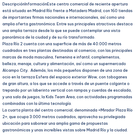
DescripciónInformaciónEste centro comercial de reciente apertura
está situado en Madrid Río frente a Matadero Madrid, con 160 tiendas
de importantes firmas nacionales e internacionales, así como una
amplia oferta gastronómica. Entre sus principales atractivos destaca
una amplia terraza desde la que se puede contemplar una vista
panorámica de la ciudad y de su río transformado.
Plaza Río 2 cuenta con una superficie de más de 40.000 metros
cuadrados en tres plantas destinadas al comercio, con las principales
marcas de moda masculina, femenina e infantil, complementos,
belleza, menaje, cultura y alimentación, así como un supermercado
Alcampo City. Además, los más pequeños disponen de una zona de
ocio en la terraza Esfera del espacio exterior Wow, con toboganes
de gran altura, a los que se accede a través de un puente colgante o
trepando por un laberinto vertical con rampas y cuerdas de escalada,
y una sala de juegos, la Kids Team Area, con actividades programadas
combinadas con la última tecnología.
La cuarta planta del centro comercial, denominada «Mirador Plaza Río
2», que ocupa 3.000 metros cuadrados, aprovecha su privilegiada
ubicación para saborear una amplia gama de propuestas
gastronómicas y unas increíbles vistas sobre Madrid Río y la ciudad.