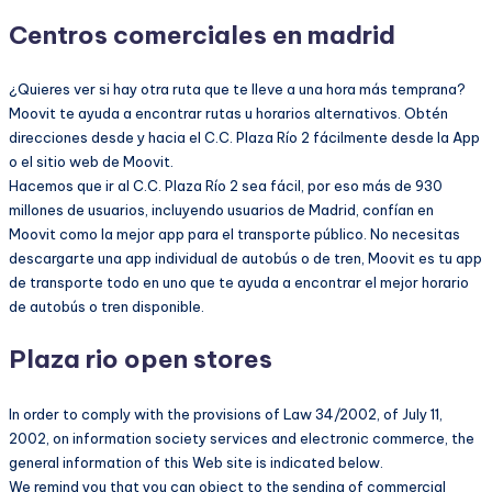
Centros comerciales en madrid
¿Quieres ver si hay otra ruta que te lleve a una hora más temprana?
Moovit te ayuda a encontrar rutas u horarios alternativos. Obtén
direcciones desde y hacia el C.C. Plaza Río 2 fácilmente desde la App
o el sitio web de Moovit.
Hacemos que ir al C.C. Plaza Río 2 sea fácil, por eso más de 930
millones de usuarios, incluyendo usuarios de Madrid, confían en
Moovit como la mejor app para el transporte público. No necesitas
descargarte una app individual de autobús o de tren, Moovit es tu app
de transporte todo en uno que te ayuda a encontrar el mejor horario
de autobús o tren disponible.
Plaza rio open stores
In order to comply with the provisions of Law 34/2002, of July 11,
2002, on information society services and electronic commerce, the
general information of this Web site is indicated below.
We remind you that you can object to the sending of commercial