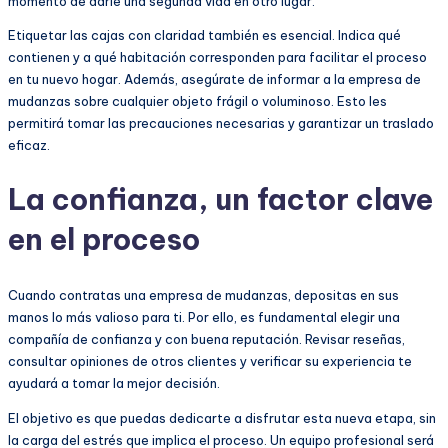
momento de darle una segunda vida en otro lugar.
Etiquetar las cajas con claridad también es esencial. Indica qué
contienen y a qué habitación corresponden para facilitar el proceso
en tu nuevo hogar. Además, asegúrate de informar a la empresa de
mudanzas sobre cualquier objeto frágil o voluminoso. Esto les
permitirá tomar las precauciones necesarias y garantizar un traslado
eficaz.
La confianza, un factor clave
en el proceso
Cuando contratas una empresa de mudanzas, depositas en sus
manos lo más valioso para ti. Por ello, es fundamental elegir una
compañía de confianza y con buena reputación. Revisar reseñas,
consultar opiniones de otros clientes y verificar su experiencia te
ayudará a tomar la mejor decisión.
El objetivo es que puedas dedicarte a disfrutar esta nueva etapa, sin
la carga del estrés que implica el proceso. Un equipo profesional será