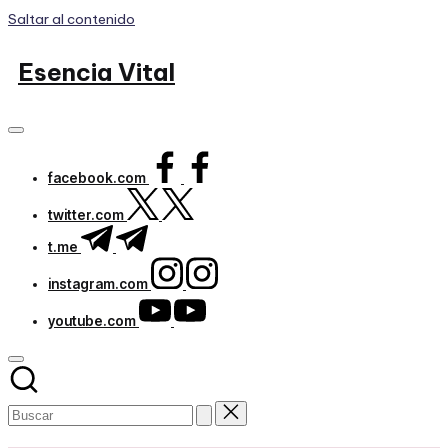
Saltar al contenido
Esencia Vital
facebook.com
twitter.com
t.me
instagram.com
youtube.com
Subscribe