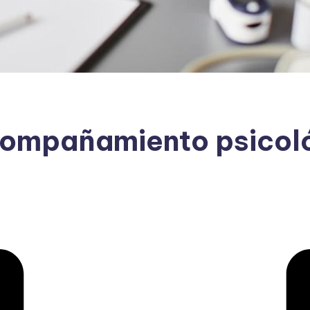
compañamiento psicoló