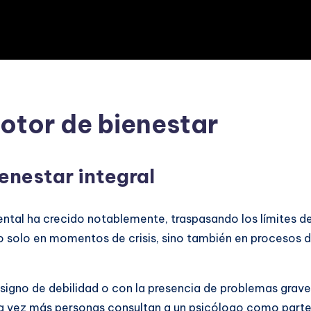
otor de bienestar
enestar integral
ental ha crecido notablemente, traspasando los límites de
no solo en momentos de crisis, sino también en procesos d
n signo de debilidad o con la presencia de problemas grav
a vez más personas consultan a un psicólogo como parte