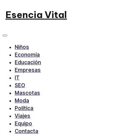
Saltar
Esencia Vital
al
contenido
Niños
Economía
Educación
Empresas
IT
SEO
Mascotas
Moda
Política
Viajes
Equipo
Contacta