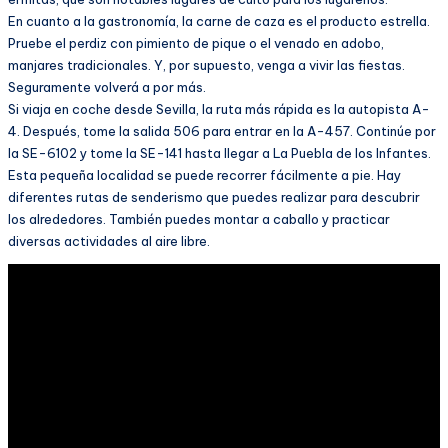
En cuanto a la gastronomía, la carne de caza es el producto estrella.
Pruebe el perdiz con pimiento de pique o el venado en adobo,
manjares tradicionales. Y, por supuesto, venga a vivir las fiestas.
Seguramente volverá a por más.
Si viaja en coche desde Sevilla, la ruta más rápida es la autopista A-
4. Después, tome la salida 506 para entrar en la A-457. Continúe por
la SE-6102 y tome la SE-141 hasta llegar a La Puebla de los Infantes.
Esta pequeña localidad se puede recorrer fácilmente a pie. Hay
diferentes rutas de senderismo que puedes realizar para descubrir
los alrededores. También puedes montar a caballo y practicar
diversas actividades al aire libre.