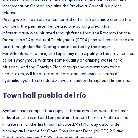
Interpretation Center, explains the Provincial Council in a press
release.
Paving works have also been carried out in the entrance area to the
complex, the perimeter fence and the parking area. This
infrastructure was initiated through funds from the Program for the
Promotion of Agricultural Employment (PFEA) and will continue to act
on it through the Plan Contigo, as indicated by the mayor.
For Villalobos, «opening the tap in any municipality in the province has
to be synonymous with the same quality of drinking water for all
citizens» and the Contigo Plan, through the investments to be
undertaken, will be a factor of territorial cohesion in terms of
hydraulic cycle to standardize water quality throughout the province.
Town hall puebla del río
Symbols and precipitation apply to the interval between the times
indicated, the wind and temperature forecast for La Puebla de los
Infantes is for the first hour indicated.Met Norway data, under
Norwegian Licence for Open Government Data (NLOD) 2.0 and
Creative Commons 4.0 BY International license.