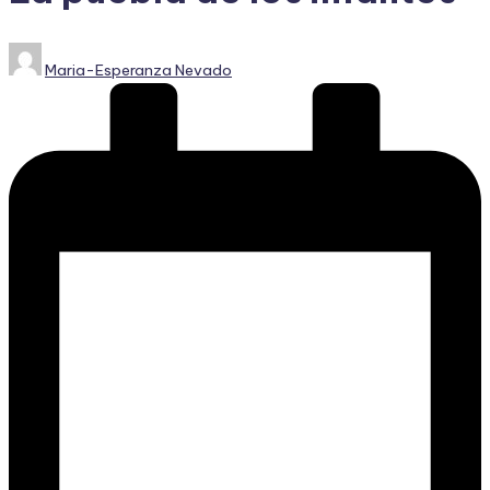
Publicado
Maria-Esperanza Nevado
por