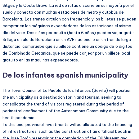
Sitges y la Costa Brava. La red de rutas discurre en su mayoría por el
suelo y conecta con muchas estaciones de metro y autobús de
Barcelona. Los trenes circulan con frecuencia y los billetes se pueden
comprar en las máquinas expendedoras de las estaciones el mismo
día del viaje. Dos niños por adulto (hasta 6 años) pueden viajar gratis.
Si llega o sale de Barcelona en un AVE nacional o en un tren de larga
distancia, compruebe que su billete contiene un código de 5 dígitos
de Combinado Cercanías, que se puede canjear por un billete local
gratuito en las máquinas expendedoras.
De los infantes spanish municipality
The Town Council of La Puebla de los Infantes (Seville) will position
the municipality as a destination for inland tourism, seeking to
consolidate the trend of visitors registered during the period of
perimetral confinement of the Autonomous Community due to the
health pandemic.
To this end, provincial investments will be allocated to the financing
of infrastructures, such as the construction of an artificial beach in
the José Torán reservoir or the completion of the Oil Museum and