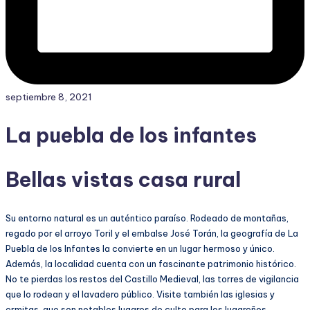
septiembre 8, 2021
La puebla de los infantes
Bellas vistas casa rural
Su entorno natural es un auténtico paraíso. Rodeado de montañas,
regado por el arroyo Toril y el embalse José Torán, la geografía de La
Puebla de los Infantes la convierte en un lugar hermoso y único.
Además, la localidad cuenta con un fascinante patrimonio histórico.
No te pierdas los restos del Castillo Medieval, las torres de vigilancia
que lo rodean y el lavadero público. Visite también las iglesias y
ermitas, que son notables lugares de culto para los lugareños.