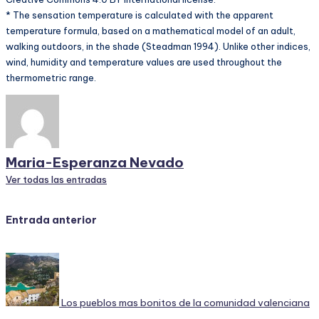
* The sensation temperature is calculated with the apparent
temperature formula, based on a mathematical model of an adult,
walking outdoors, in the shade (Steadman 1994). Unlike other indices,
wind, humidity and temperature values are used throughout the
thermometric range.
Maria-Esperanza Nevado
Ver todas las entradas
Navegación
Entrada anterior
de
entradas
Los pueblos mas bonitos de la comunidad valenciana