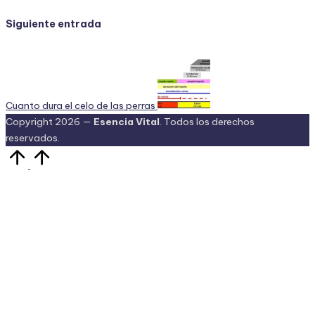
Siguiente entrada
Cuanto dura el celo de las perras
Copyright 2026 —
Esencia Vital
. Todos los derechos
reservados.
Volver
arriba