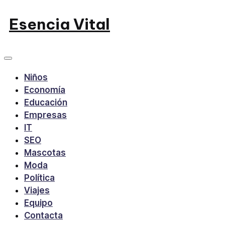
Saltar
Esencia Vital
al
contenido
Niños
Economía
Educación
Empresas
IT
SEO
Mascotas
Moda
Política
Viajes
Equipo
Contacta