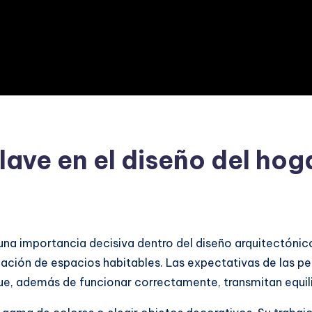
clave en el diseño del ho
o una importancia decisiva dentro del diseño arquitectónic
ación de espacios habitables. Las expectativas de las per
 además de funcionar correctamente, transmitan equilib