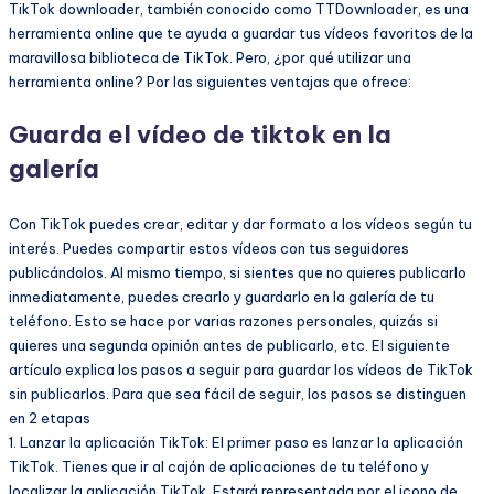
TikTok downloader, también conocido como TTDownloader, es una
herramienta online que te ayuda a guardar tus vídeos favoritos de la
maravillosa biblioteca de TikTok. Pero, ¿por qué utilizar una
herramienta online? Por las siguientes ventajas que ofrece:
Guarda el vídeo de tiktok en la
galería
Con TikTok puedes crear, editar y dar formato a los vídeos según tu
interés. Puedes compartir estos vídeos con tus seguidores
publicándolos. Al mismo tiempo, si sientes que no quieres publicarlo
inmediatamente, puedes crearlo y guardarlo en la galería de tu
teléfono. Esto se hace por varias razones personales, quizás si
quieres una segunda opinión antes de publicarlo, etc. El siguiente
artículo explica los pasos a seguir para guardar los vídeos de TikTok
sin publicarlos. Para que sea fácil de seguir, los pasos se distinguen
en 2 etapas
1. Lanzar la aplicación TikTok: El primer paso es lanzar la aplicación
TikTok. Tienes que ir al cajón de aplicaciones de tu teléfono y
localizar la aplicación TikTok. Estará representada por el icono de