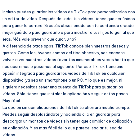
Incluso puedes guardar los vídeos de TikTok para personalizarlos con
un editor de vídeo. Después de todo, tus vídeos tienen que ser únicos
para ganar la carrera. Si estás obsesionado con tu contenido creado,
mejor guárdalo para guardarlo o para mostrar a tus hijos lo genial que
eras. Más vale prevenir que curar, ¿no?
A diferencia de otras apps, TikTok conoce bien nuestros deseos y
gustos. Como los jóvenes somos del tipo obsesivo, nos encanta
volver a ver nuestros vídeos favoritos innumerables veces hasta que
nos aburrimos o pasamos al siguiente. Por eso TikTok tiene una
opción integrada para guardar los vídeos de TikTok en cualquier
dispositivo, ya sea un smartphone o un PC. Y lo que es mejor, ni
siquiera necesitas tener una cuenta de TikTok para guardar los
vídeos. Sólo tienes que instalar la aplicación y seguir estos pasos.
Muy fácil.
La opción sin complicaciones de TikTok te ahorrará mucho tiempo.
Puedes seguir desplazándote y haciendo clic en guardar para
descargar un montón de vídeos sin tener que cambiar de aplicación
en aplicación. Y es más fácil de lo que parece: saciar tu sed de
vídeos.