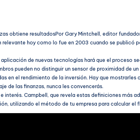
nanzas obtiene resultadosPor Gary Mintchell, editor fund
an relevante hoy como lo fue en 2003 cuando se publicó p
a aplicación de nuevas tecnologías hará que el proceso s
iembros pueden no distinguir un sensor de proximidad de un
s en el rendimiento de la inversión. Hay que mostrarles c
aje de las finanzas, nunca les convencerás.
 e interés. Campbell, que revela estas definiciones más ad
ón, utilizando el método de tu empresa para calcular el fl