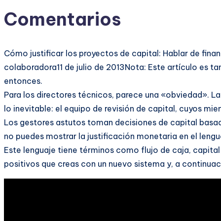
Comentarios
Cómo justificar los proyectos de capital: Hablar de fi
colaboradora11 de julio de 2013Nota: Este artículo es t
entonces.
Para los directores técnicos, parece una «obviedad». L
lo inevitable: el equipo de revisión de capital, cuyos m
Los gestores astutos toman decisiones de capital basada
no puedes mostrar la justificación monetaria en el lengu
Este lenguaje tiene términos como flujo de caja, capital
positivos que creas con un nuevo sistema y, a continuaci