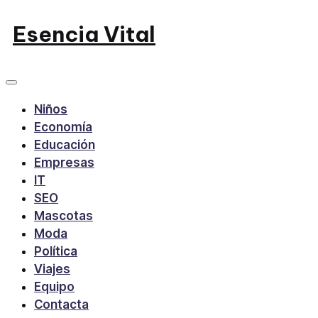
Saltar
Esencia Vital
al
contenido
Niños
Economía
Educación
Empresas
IT
SEO
Mascotas
Moda
Política
Viajes
Equipo
Contacta