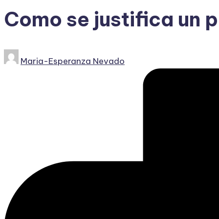
Como se justifica un 
Publicado
Maria-Esperanza Nevado
por