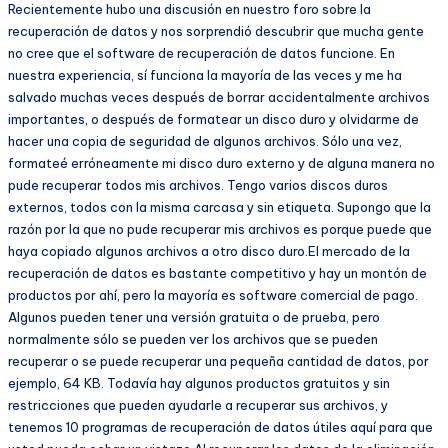
Recientemente hubo una discusión en nuestro foro sobre la
recuperación de datos y nos sorprendió descubrir que mucha gente
no cree que el software de recuperación de datos funcione. En
nuestra experiencia, sí funciona la mayoría de las veces y me ha
salvado muchas veces después de borrar accidentalmente archivos
importantes, o después de formatear un disco duro y olvidarme de
hacer una copia de seguridad de algunos archivos. Sólo una vez,
formateé erróneamente mi disco duro externo y de alguna manera no
pude recuperar todos mis archivos. Tengo varios discos duros
externos, todos con la misma carcasa y sin etiqueta. Supongo que la
razón por la que no pude recuperar mis archivos es porque puede que
haya copiado algunos archivos a otro disco duro.El mercado de la
recuperación de datos es bastante competitivo y hay un montón de
productos por ahí, pero la mayoría es software comercial de pago.
Algunos pueden tener una versión gratuita o de prueba, pero
normalmente sólo se pueden ver los archivos que se pueden
recuperar o se puede recuperar una pequeña cantidad de datos, por
ejemplo, 64 KB. Todavía hay algunos productos gratuitos y sin
restricciones que pueden ayudarle a recuperar sus archivos, y
tenemos 10 programas de recuperación de datos útiles aquí para que