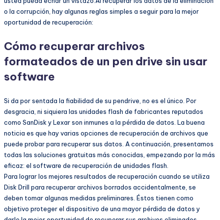
usted pueda echar un vistazo.Al recuperar los datos de la eliminación
o la corrupción, hay algunas reglas simples a seguir para la mejor
oportunidad de recuperación:
Cómo recuperar archivos
formateados de un pen drive sin usar
software
Si da por sentada la fiabilidad de su pendrive, no es el único. Por
desgracia, ni siquiera las unidades flash de fabricantes reputados
como SanDisk y Lexar son inmunes a la pérdida de datos. La buena
noticia es que hay varias opciones de recuperación de archivos que
puede probar para recuperar sus datos. A continuación, presentamos
todas las soluciones gratuitas más conocidas, empezando por la más
eficaz: el software de recuperación de unidades flash.
Para lograr los mejores resultados de recuperación cuando se utiliza
Disk Drill para recuperar archivos borrados accidentalmente, se
deben tomar algunas medidas preliminares. Éstos tienen como
objetivo proteger el dispositivo de una mayor pérdida de datos y
darle la mejor oportunidad de recuperar sus archivos eliminados.