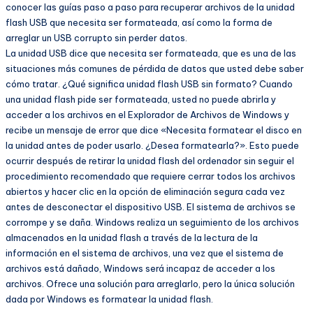
conocer las guías paso a paso para recuperar archivos de la unidad
flash USB que necesita ser formateada, así como la forma de
arreglar un USB corrupto sin perder datos.
La unidad USB dice que necesita ser formateada, que es una de las
situaciones más comunes de pérdida de datos que usted debe saber
cómo tratar. ¿Qué significa unidad flash USB sin formato? Cuando
una unidad flash pide ser formateada, usted no puede abrirla y
acceder a los archivos en el Explorador de Archivos de Windows y
recibe un mensaje de error que dice «Necesita formatear el disco en
la unidad antes de poder usarlo. ¿Desea formatearla?». Esto puede
ocurrir después de retirar la unidad flash del ordenador sin seguir el
procedimiento recomendado que requiere cerrar todos los archivos
abiertos y hacer clic en la opción de eliminación segura cada vez
antes de desconectar el dispositivo USB. El sistema de archivos se
corrompe y se daña. Windows realiza un seguimiento de los archivos
almacenados en la unidad flash a través de la lectura de la
información en el sistema de archivos, una vez que el sistema de
archivos está dañado, Windows será incapaz de acceder a los
archivos. Ofrece una solución para arreglarlo, pero la única solución
dada por Windows es formatear la unidad flash.