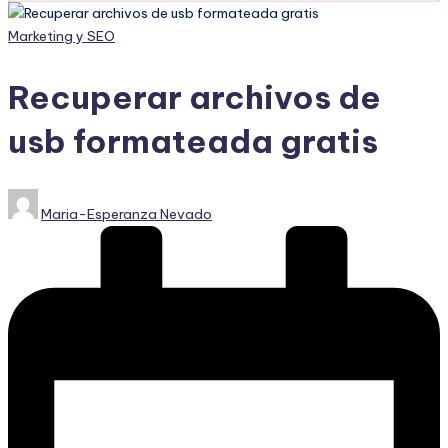
Publicado
Marketing y SEO
en
Recuperar archivos de
usb formateada gratis
Publicado
Maria-Esperanza Nevado
por