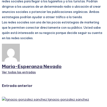
redes sociales para llegar a los lugareños y a los turistas. Podrían
dirigirse a los usuarios de un determinado radio o ubicación al crear
anuncios sociales o potenciar las publicaciones orgánicas. Ambas
estrategias podrían ayudar a atraer tráfico a la tienda.
Las redes sociales son una de las pocas estrategias de marketing
que le permiten conectar directamente con su público. Usted sabe
quién está interesado en su negocio porque decide seguir su cuenta
en las redes sociales.
Maria-Esperanza Nevado
Ver todas las entradas
Navegación
Entrada anterior
de
Ignacio gonzalez sanchez
entradas