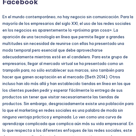
Facebook
En el mundo contemporáneo, no hay negocio sin comunicación. Para la
mayoría de los empresarios del siglo XXI, el uso de las redes sociales
en los negocios es aparentemente la «próxima gran cosa». La
aparición de una tecnología en línea que permite llegar a grandes
multitudes sin necesidad de reunirse con ellas ha presentado una
moda temporal pero esencial que debe aprovecharse
adecuadamente mientras esté en el candelero. Para este grupo de
empresarios, llegar al mercado virtual se ha presentado como un
trampolín para, no sólo establecer sus marcas, sino también para
hacer que ganen aceptación en el mercado (Beth 2014). Otros
incluso han ido más allá y han establecido tiendas en línea en las que
los clientes pueden pedir y esperar fácilmente la entrega de sus
productos sin tener que visitar necesariamente las tiendas de
productos. Sin embargo, desgraciadamente existe una población para
la que el marketing en redes sociales es una palabra de moda sin
ninguna ventaja práctica y empinada. Lo ven como una curva de
aprendizaje complicada que complica aún más su vida empresarial. En
lo que respecta a los diferentes enfoques de las redes sociales, este