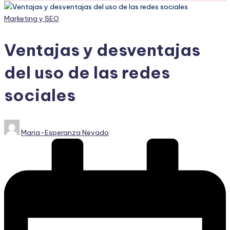
Publicado
Marketing y SEO
en
Ventajas y desventajas
del uso de las redes
sociales
Publicado
Maria-Esperanza Nevado
por