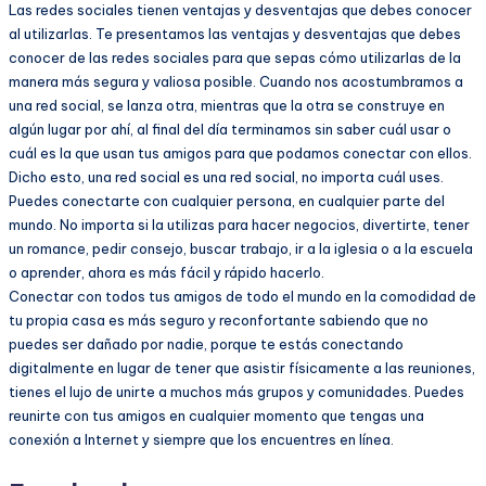
Las redes sociales tienen ventajas y desventajas que debes conocer
al utilizarlas. Te presentamos las ventajas y desventajas que debes
conocer de las redes sociales para que sepas cómo utilizarlas de la
manera más segura y valiosa posible. Cuando nos acostumbramos a
una red social, se lanza otra, mientras que la otra se construye en
algún lugar por ahí, al final del día terminamos sin saber cuál usar o
cuál es la que usan tus amigos para que podamos conectar con ellos.
Dicho esto, una red social es una red social, no importa cuál uses.
Puedes conectarte con cualquier persona, en cualquier parte del
mundo. No importa si la utilizas para hacer negocios, divertirte, tener
un romance, pedir consejo, buscar trabajo, ir a la iglesia o a la escuela
o aprender, ahora es más fácil y rápido hacerlo.
Conectar con todos tus amigos de todo el mundo en la comodidad de
tu propia casa es más seguro y reconfortante sabiendo que no
puedes ser dañado por nadie, porque te estás conectando
digitalmente en lugar de tener que asistir físicamente a las reuniones,
tienes el lujo de unirte a muchos más grupos y comunidades. Puedes
reunirte con tus amigos en cualquier momento que tengas una
conexión a Internet y siempre que los encuentres en línea.