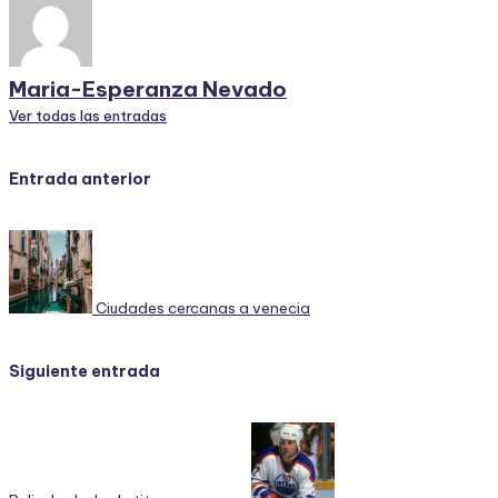
Maria-Esperanza Nevado
Ver todas las entradas
Navegación
Entrada anterior
de
entradas
Ciudades cercanas a venecia
Siguiente entrada