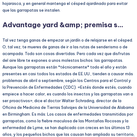
hojarasca, y en general mantenga el césped ajardinado para evitar
que las garrapatas se instalen.
Advantage yard &amp; premisa s…
Tal vez tenga ganas de empezar un jardín o de relajarse en el césped.
O, tal vez, te mueres de ganas de ir a las rutas de senderismo o de
acampada. Todo son cosas divertidas. Pero cada vez que disfrutas
del aire libre te expones a unos molestos bichos: las garrapatas.
Aunque las garrapatas están *técnicamente* todo el año y están
presentes en casi todos los estados de EE.UU., tienden a causar más
problemas de abril a septiembre, según los Centros para el Control y
la Prevención de Enfermedades (CDC). «Estés donde estés, cuando
empiece a hacer calor, es cuando los insectos y las garrapatas van a
ser proactivos», dice el doctor Walter Schrading, director de la
Oficina de Medicina de Tierras Salvajes de la Universidad de Alabama
en Birmingham. Es más: Los casos de enfermedades transmitidas por
garrapatas, como la fiebre maculosa de las Montañas Rocosas y la
enfermedad de Lyme, se han duplicado con creces en los últimos 13
años, y los pequeños bichos que las causan han ampliado su territorio,