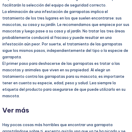
facilitarán la selección del equipo de seguridad correcto.
La eliminación de una infestación de garrapatas implica el
tratamiento de los tres lugares en los que suelen encontrarse: sus
mascotas, su casa y su jardín. Le recomendamos que empiece por sus
mascotas y luego pase a su casa y al jardín. No tratar las tres áreas
probablemente conducirá al fracaso y puede resultar en una
infestación aún peor. Por suerte, el tratamiento de las garrapatas
sigue los mismos pasos, independientemente del tipo o la especie de
garrapata.
El primer paso para deshacerse de las garrapatas es tratar a las
mascotas y animales que viven en su propiedad. Al elegir un
tratamiento contra las garrapatas para su mascota, es importante
tener en cuenta su especie, edad, peso y salud. Lea siempre la
etiqueta del producto para asegurarse de que puede utilizarlo en su
mascota.
Ver más
Hay pocas cosas más horribles que encontrar una garrapata
arrastrándose sobre ti, excepto quizás una que ya te ha picado y se