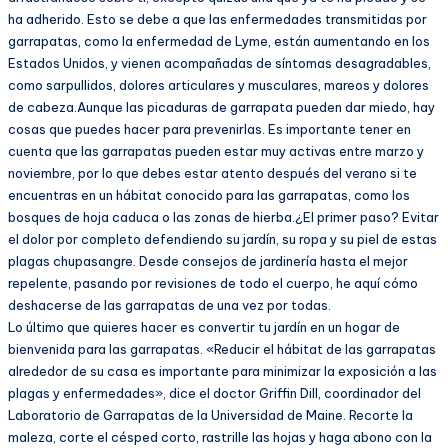
ha adherido. Esto se debe a que las enfermedades transmitidas por
garrapatas, como la enfermedad de Lyme, están aumentando en los
Estados Unidos, y vienen acompañadas de síntomas desagradables,
como sarpullidos, dolores articulares y musculares, mareos y dolores
de cabeza.Aunque las picaduras de garrapata pueden dar miedo, hay
cosas que puedes hacer para prevenirlas. Es importante tener en
cuenta que las garrapatas pueden estar muy activas entre marzo y
noviembre, por lo que debes estar atento después del verano si te
encuentras en un hábitat conocido para las garrapatas, como los
bosques de hoja caduca o las zonas de hierba.¿El primer paso? Evitar
el dolor por completo defendiendo su jardín, su ropa y su piel de estas
plagas chupasangre. Desde consejos de jardinería hasta el mejor
repelente, pasando por revisiones de todo el cuerpo, he aquí cómo
deshacerse de las garrapatas de una vez por todas.
Lo último que quieres hacer es convertir tu jardín en un hogar de
bienvenida para las garrapatas. «Reducir el hábitat de las garrapatas
alrededor de su casa es importante para minimizar la exposición a las
plagas y enfermedades», dice el doctor Griffin Dill, coordinador del
Laboratorio de Garrapatas de la Universidad de Maine. Recorte la
maleza, corte el césped corto, rastrille las hojas y haga abono con la