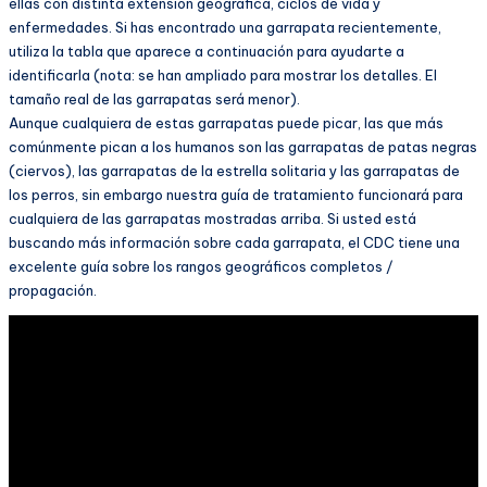
ellas con distinta extensión geográfica, ciclos de vida y
enfermedades. Si has encontrado una garrapata recientemente,
utiliza la tabla que aparece a continuación para ayudarte a
identificarla (nota: se han ampliado para mostrar los detalles. El
tamaño real de las garrapatas será menor).
Aunque cualquiera de estas garrapatas puede picar, las que más
comúnmente pican a los humanos son las garrapatas de patas negras
(ciervos), las garrapatas de la estrella solitaria y las garrapatas de
los perros, sin embargo nuestra guía de tratamiento funcionará para
cualquiera de las garrapatas mostradas arriba. Si usted está
buscando más información sobre cada garrapata, el CDC tiene una
excelente guía sobre los rangos geográficos completos /
propagación.