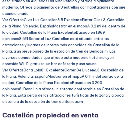
está situado en Alquerias Del Nino Perdido y ofrece alojamiento
moderno. Ofrece alojamiento de 3 estrellas con habitaciones con aire
acondicionado.
Ver OfertasCivis Luz Castellon8.5 ExcelentePintor Oliet 3, Castellón
de la Plana, Valencia, EspañaMostrar en el mapaA 0.2 mi del centro de
la ciudad, Castellón de la Plana ExcelenteBasado en 1.869
opiniones8.5El Sercotel Luz Castellon está situado entre las
atracciones y lugares de interés más conocidos de Castellón de la
Plana, a un breve paseo de la estación de tren de Benicasim. Las
diversas comodidades que ofrece este moderno hotel incluyen
conexión Wi-Fi gratuita, un bar cafetería y una sauna.
Ver OfertasDona Lola8.1 ExcelenteCarrer De Llucena,3, Castellón de
la Plana, Valencia, EspañaMostrar en el mapaA 0.1 mi del centro de la
ciudad, Castellón de la Plana ExcelenteBasado en 3.203
opiniones8.1Dona Lola ofrece un entorno confortable en Castellón de
la Plana. Está cerca de las atracciones turísticas de la zona y a poca
distancia de la estación de tren de Benicasim.
Castellón propiedad en venta