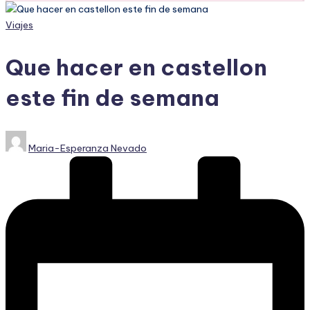
Publicado
Viajes
en
Que hacer en castellon
este fin de semana
Publicado
Maria-Esperanza Nevado
por