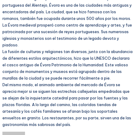
portuguesa del Alentejo, Évora es una de las ciudades más antiguas y
encantadoras del país. La ciudad, que se hizo famosa con los
romanos, también fue ocupada durante unos 500 años por los moros.
La Évora medieval prosperó como centro de aprendizaje y artes, y fue
patrocinada por una sucesión de reyes portugueses. Sus numerosas
iglesias y monasterios son el testimonio de un legado devoto y
piadoso.
La fusión de culturas y religiones tan diversas, junto con la abundancia
de diferentes estilos arquitectónicos, hizo que la UNESCO declarara
el casco antiguo de Évora Patrimonio de la Humanidad. Este valioso
conjunto de monumentos y museos está agrupado dentro de las
murallas de la ciudad y se puede recorrer fácilmente a pie.
Del mismo modo, el animado ambiente del mercado de Évora se
aprecia mejor si se siguen las estrechas callejuelas empedradas que
se alejan de la inquietante catedral para pasar por las fuentes y las
plazas floridas. A lo largo del camino, las coloridas tiendas de
artesanía y los cafés familiares se afanan bajo los soportales
envueltos en granito. Los restaurantes, por su parte, sirven una de las
gastronomías más sabrosas del país.