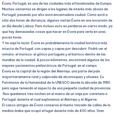
Évora, Portugal, es una de las ciudades más infravaloradas de Europa.
Muchos visitantes se dirigen a los lugares de interés más obvios de
Portugal, pasando por alto esta encantadora ciudad. Como está a
sólo dos horas de distancia, algunos visitan Évora en una excursión de
un día desde Lisboa. Pero incluso esto es perderse en cierto modo, ya
que hay demasiadas cosas que hacer en Évora para verla en unas
pocas horas.
Y he aquí la razón. Évora es probablemente la ciudad histórica más
intacta de Portugal, con capas y capas por descubrir. Podrá ver el
romano, el morisco, el gótico portugués y el barroco dentro de las
murallas de la ciudad. A pocos kilómetros, encontrará algunos de los
mejores yacimientos prehistóricos de Portugal, en el campo.
Évora es la capital de la región del Alentejo, una parte del país
mayoritariamente rural y salpicada de alcornoques y olivares. Es
Patrimonio de la Humanidad de la UNESCO desde la década de 1980,
pero sigue teniendo el aspecto de una pequeña ciudad de provincias.
Nos quedamos tres noches en el marco de un viaje por carretera a
Portugal, durante el cual exploramos el Alentejo y el Algarve.
El casco antiguo de Évora conserva el mismo trazado de calles de la
medina árabe que ocupó el lugar durante más de 400 años. Gran