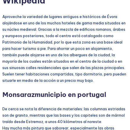
Wikipedia
Aproveche la variedad de lugares antiguos e históricos de Évora
alojándose en uno de los muchos hoteles de gama media situados en
su núcleo medieval. Gracias a la mezcla de edificios romanos, árabes
y europeos posteriores, todo el centro está catalogado como
Patrimonio de la Humanidad, por lo que esta zona es una base ideal
para hacer turismo a pie. Para ahorrar un poco en alojamiento,
también puede alojarse en uno de los albergues de la ciudad, la
mayoría de los cuales están situados en el centro de la ciudad o en
sus sinuosas calles residenciales que salen de las plazas principales.
Suelen tener habitaciones compartidas, tipo dormitorio, pero pueden
situarle en medio de la acción a un precio muy bajo.
Monsarazmunicipio en portugal
De cerca se nota la diferencia de materiales: las columnas estriadas
son de granito, mientras que las bases y los capiteles son de mármol
traído desde Estremoz, a unos 40 kilómetros al noreste.
Hay mucha más pintura que saborear, especialmente las obras