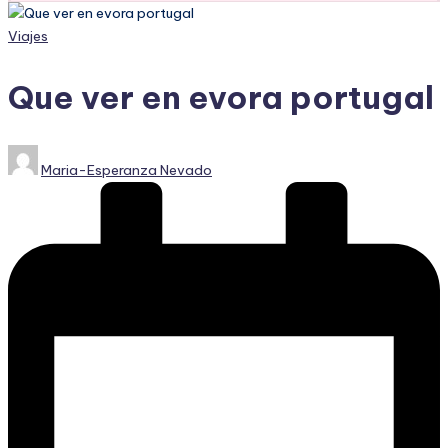
Publicado
Viajes
en
Que ver en evora portugal
Publicado
Maria-Esperanza Nevado
por