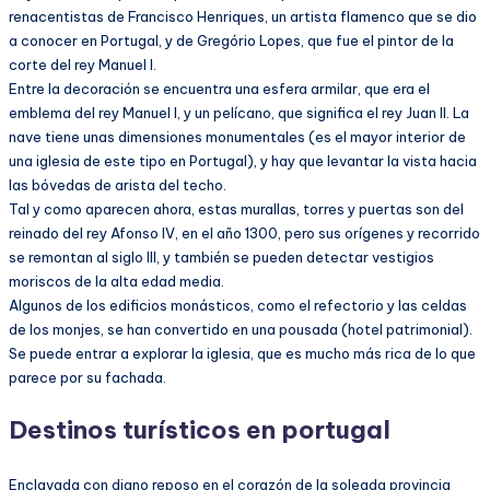
renacentistas de Francisco Henriques, un artista flamenco que se dio
a conocer en Portugal, y de Gregório Lopes, que fue el pintor de la
corte del rey Manuel I.
Entre la decoración se encuentra una esfera armilar, que era el
emblema del rey Manuel I, y un pelícano, que significa el rey Juan II. La
nave tiene unas dimensiones monumentales (es el mayor interior de
una iglesia de este tipo en Portugal), y hay que levantar la vista hacia
las bóvedas de arista del techo.
Tal y como aparecen ahora, estas murallas, torres y puertas son del
reinado del rey Afonso IV, en el año 1300, pero sus orígenes y recorrido
se remontan al siglo III, y también se pueden detectar vestigios
moriscos de la alta edad media.
Algunos de los edificios monásticos, como el refectorio y las celdas
de los monjes, se han convertido en una pousada (hotel patrimonial).
Se puede entrar a explorar la iglesia, que es mucho más rica de lo que
parece por su fachada.
Destinos turísticos en portugal
Enclavada con digno reposo en el corazón de la soleada provincia