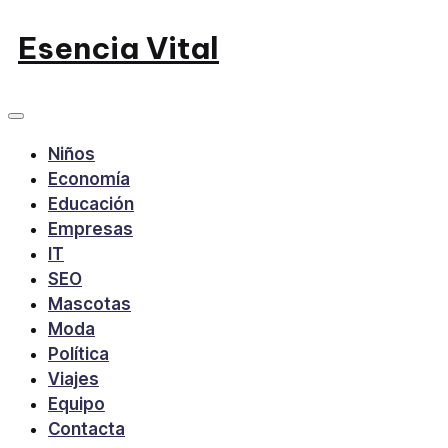
Saltar
Esencia Vital
al
contenido
Niños
Economía
Educación
Empresas
IT
SEO
Mascotas
Moda
Política
Viajes
Equipo
Contacta