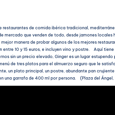
de restaurantes de comida ibérica tradicional, mediterrán
de mercado que venden de todo, desde jamones locales 
la mejor manera de probar algunos de los mejores restauran
entre 10 y 15 euros, e incluyen vino y postre. Aquí tiene
dernos sin un precio elevado, Ginger es un lugar estupe
enú de tres platos para el almuerzo seguro que le satisfa
nte, un plato principal, un postre, abundante pan crujien
 en una garrafa de 400 ml por persona. (Plaza del Ángel, 