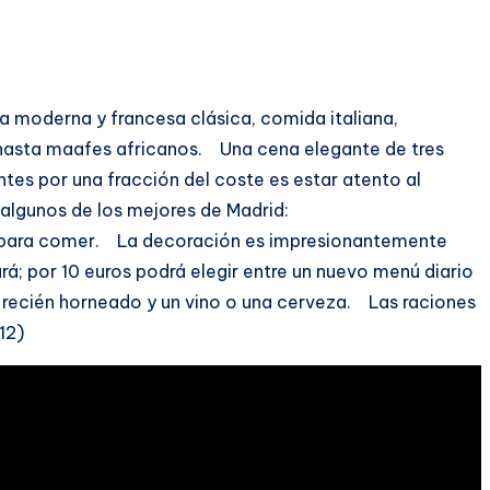
ea moderna y francesa clásica, comida italiana,
hasta maafes africanos. Una cena elegante de tres
tes por una fracción del coste es estar atento al
 algunos de los mejores de Madrid:
ndo para comer. La decoración es impresionantemente
rá; por 10 euros podrá elegir entre un nuevo menú diario
te recién horneado y un vino o una cerveza. Las raciones
12)