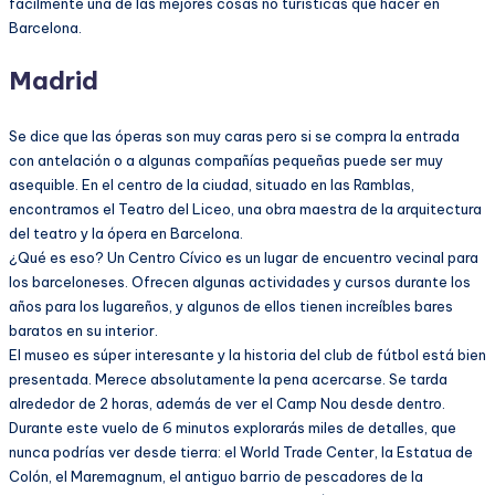
fácilmente una de las mejores cosas no turísticas que hacer en
Barcelona.
Madrid
Se dice que las óperas son muy caras pero si se compra la entrada
con antelación o a algunas compañías pequeñas puede ser muy
asequible. En el centro de la ciudad, situado en las Ramblas,
encontramos el Teatro del Liceo, una obra maestra de la arquitectura
del teatro y la ópera en Barcelona.
¿Qué es eso? Un Centro Cívico es un lugar de encuentro vecinal para
los barceloneses. Ofrecen algunas actividades y cursos durante los
años para los lugareños, y algunos de ellos tienen increíbles bares
baratos en su interior.
El museo es súper interesante y la historia del club de fútbol está bien
presentada. Merece absolutamente la pena acercarse. Se tarda
alrededor de 2 horas, además de ver el Camp Nou desde dentro.
Durante este vuelo de 6 minutos explorarás miles de detalles, que
nunca podrías ver desde tierra: el World Trade Center, la Estatua de
Colón, el Maremagnum, el antiguo barrio de pescadores de la