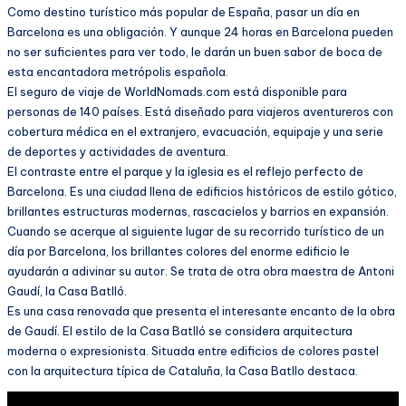
Como destino turístico más popular de España, pasar un día en
Barcelona es una obligación. Y aunque 24 horas en Barcelona pueden
no ser suficientes para ver todo, le darán un buen sabor de boca de
esta encantadora metrópolis española.
El seguro de viaje de WorldNomads.com está disponible para
personas de 140 países. Está diseñado para viajeros aventureros con
cobertura médica en el extranjero, evacuación, equipaje y una serie
de deportes y actividades de aventura.
El contraste entre el parque y la iglesia es el reflejo perfecto de
Barcelona. Es una ciudad llena de edificios históricos de estilo gótico,
brillantes estructuras modernas, rascacielos y barrios en expansión.
Cuando se acerque al siguiente lugar de su recorrido turístico de un
día por Barcelona, los brillantes colores del enorme edificio le
ayudarán a adivinar su autor. Se trata de otra obra maestra de Antoni
Gaudí, la Casa Batlló.
Es una casa renovada que presenta el interesante encanto de la obra
de Gaudí. El estilo de la Casa Batlló se considera arquitectura
moderna o expresionista. Situada entre edificios de colores pastel
con la arquitectura típica de Cataluña, la Casa Batllo destaca.