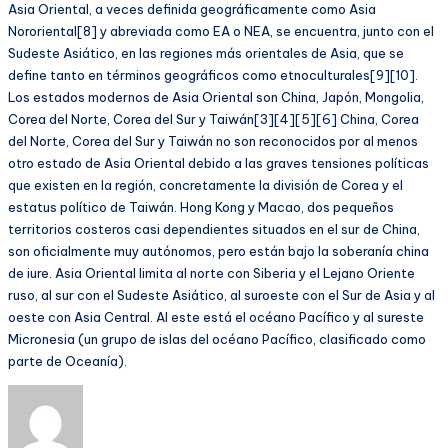
Asia Oriental, a veces definida geográficamente como Asia
Nororiental[8] y abreviada como EA o NEA, se encuentra, junto con el
Sudeste Asiático, en las regiones más orientales de Asia, que se
define tanto en términos geográficos como etnoculturales[9][10].
Los estados modernos de Asia Oriental son China, Japón, Mongolia,
Corea del Norte, Corea del Sur y Taiwán[3][4][5][6] China, Corea
del Norte, Corea del Sur y Taiwán no son reconocidos por al menos
otro estado de Asia Oriental debido a las graves tensiones políticas
que existen en la región, concretamente la división de Corea y el
estatus político de Taiwán. Hong Kong y Macao, dos pequeños
territorios costeros casi dependientes situados en el sur de China,
son oficialmente muy autónomos, pero están bajo la soberanía china
de iure. Asia Oriental limita al norte con Siberia y el Lejano Oriente
ruso, al sur con el Sudeste Asiático, al suroeste con el Sur de Asia y al
oeste con Asia Central. Al este está el océano Pacífico y al sureste
Micronesia (un grupo de islas del océano Pacífico, clasificado como
parte de Oceanía).