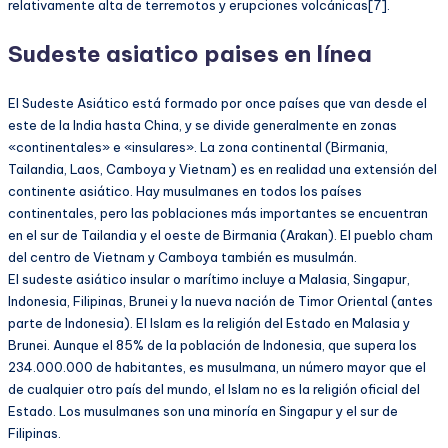
relativamente alta de terremotos y erupciones volcánicas[7].
Sudeste asiatico paises en línea
El Sudeste Asiático está formado por once países que van desde el
este de la India hasta China, y se divide generalmente en zonas
«continentales» e «insulares». La zona continental (Birmania,
Tailandia, Laos, Camboya y Vietnam) es en realidad una extensión del
continente asiático. Hay musulmanes en todos los países
continentales, pero las poblaciones más importantes se encuentran
en el sur de Tailandia y el oeste de Birmania (Arakan). El pueblo cham
del centro de Vietnam y Camboya también es musulmán.
El sudeste asiático insular o marítimo incluye a Malasia, Singapur,
Indonesia, Filipinas, Brunei y la nueva nación de Timor Oriental (antes
parte de Indonesia). El Islam es la religión del Estado en Malasia y
Brunei. Aunque el 85% de la población de Indonesia, que supera los
234.000.000 de habitantes, es musulmana, un número mayor que el
de cualquier otro país del mundo, el Islam no es la religión oficial del
Estado. Los musulmanes son una minoría en Singapur y el sur de
Filipinas.