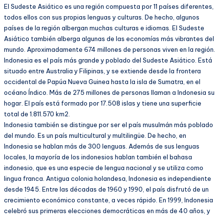
El Sudeste Asiático es una región compuesta por 11 países diferentes,
todos ellos con sus propias lenguas y culturas. De hecho, algunos
países de la región albergan muchas culturas e idiomas. El Sudeste
Asiático también alberga algunas de las economías más vibrantes del
mundo. Aproximadamente 674 millones de personas viven en la región.
Indonesia es el país más grande y poblado del Sudeste Asiático. Está
situado entre Australia y Filipinas, y se extiende desde la frontera
occidental de Papúa Nueva Guinea hasta la isla de Sumatra, en el
océano Índico. Más de 275 millones de personas llaman a Indonesia su
hogar. El país está formado por 17.508 islas y tiene una superficie
total de 1.811.570 km2.
Indonesia también se distingue por ser el país musulmán más poblado
del mundo. Es un país multicultural y multilingüe. De hecho, en
Indonesia se hablan más de 300 lenguas. Además de sus lenguas
locales, la mayoría de los indonesios hablan también el bahasa
indonesio, que es una especie de lengua nacional y se utiliza como
lingua franca. Antigua colonia holandesa, Indonesia es independiente
desde 1945. Entre las décadas de 1960 y 1990, el país disfrutó de un
crecimiento económico constante, a veces rápido. En 1999, Indonesia
celebró sus primeras elecciones democráticas en más de 40 años, y