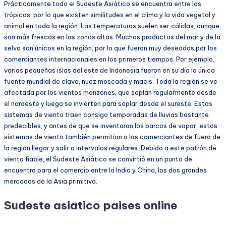
Prácticamente todo el Sudeste Asiático se encuentra entre los
trópicos, por lo que existen similitudes en el clima y la vida vegetal y
animal en toda la región. Las temperaturas suelen ser cálidas, aunque
son más frescas en las zonas altas. Muchos productos del mar y de la
selva son únicos en la región, por lo que fueron muy deseados por los
comerciantes internacionales en los primeros tiempos. Por ejemplo,
varias pequeñas islas del este de Indonesia fueron en su día la única
fuente mundial de clavo, nuez moscada y macis. Toda la región se ve
afectada por los vientos monzones, que soplan regularmente desde
el noroeste y luego se invierten para soplar desde el sureste. Estos
sistemas de viento traen consigo temporadas de lluvias bastante
predecibles, y antes de que se inventaran los barcos de vapor, estos
sistemas de viento también permitían a los comerciantes de fuera de
la región llegar y salir a intervalos regulares. Debido a este patrón de
viento fiable, el Sudeste Asiático se convirtió en un punto de
encuentro para el comercio entre la India y China, los dos grandes
mercados de la Asia primitiva.
Sudeste asiatico paises online