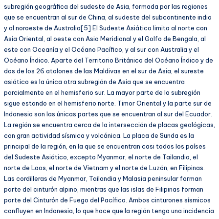
subregión geográfica del sudeste de Asia, formada por las regiones
que se encuentran al sur de China, al sudeste del subcontinente indio
y al noroeste de Australia[5] El Sudeste Asiático limita al norte con
Asia Oriental, al oeste con Asia Meridional y el Golfo de Bengala, al
este con Oceanía y el Océano Pacífico, y al sur con Australia y el
Océano Índico. Aparte del Territorio Británico del Océano Índico y de
dos de los 26 atolones de las Maldivas en el sur de Asia, el sureste
asiático es la única otra subregión de Asia que se encuentra
parcialmente en el hemisferio sur. La mayor parte de la subregión
sigue estando en el hemisferio norte. Timor Oriental y la parte sur de
Indonesia son las únicas partes que se encuentran al sur del Ecuador.
La región se encuentra cerca de la intersección de placas geológicas,
con gran actividad sísmica y volcánica. La placa de Sunda es la
principal de la región, en la que se encuentran casi todos los países
del Sudeste Asiático, excepto Myanmar, el norte de Tailandia, el
norte de Laos, el norte de Vietnam y el norte de Luzón, en Filipinas.
Las cordilleras de Myanmar, Tailandia y Malasia peninsular forman
parte del cinturón alpino, mientras que las islas de Filipinas forman
parte del Cinturón de Fuego del Pacífico. Ambos cinturones sísmicos
confluyen en Indonesia, lo que hace que la región tenga una incidencia