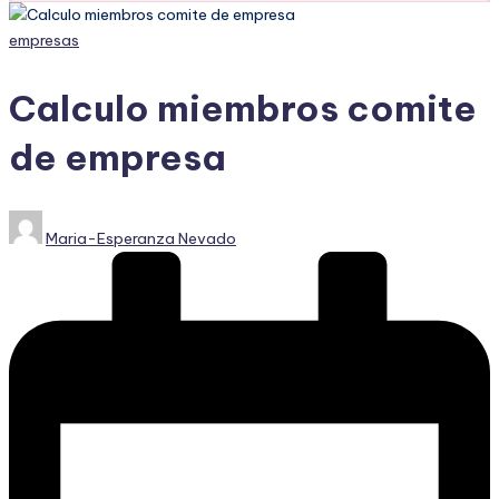
Publicado
empresas
en
Calculo miembros comite
de empresa
Publicado
Maria-Esperanza Nevado
por