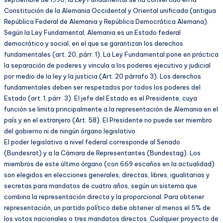
Constitución de la Alemania Occidental y Oriental unificada (antigua
República Federal de Alemania y República Democrática Alemana).
Según la Ley Fundamental, Alemania es un Estado federal
democrático y social, en el que se garantizan los derechos
fundamentales (art. 20, párr. 1). La Ley Fundamental pone en práctica
la separación de poderes y vincula a los poderes ejecutivo y judicial
por medio de la ley y la justicia (Art. 20 párrafo 3). Los derechos
fundamentales deben ser respetados por todos los poderes del
Estado (art. 1, párr. 3). El jefe del Estado es el Presidente, cuya
función se limita principalmente a la representación de Alemania en el
país y en el extranjero (Art. 58). El Presidente no puede ser miembro
del gobierno ni de ningún órgano legislativo.
El poder legislativo a nivel federal corresponde al Senado
(Bundesrat) y a la Cámara de Representantes (Bundestag). Los
miembros de este último órgano (con 669 escaños en la actualidad)
son elegidos en elecciones generales, directas, libres, igualitarias y
secretas para mandatos de cuatro años, según un sistema que
combina la representación directa y la proporcional. Para obtener
representación, un partido político debe obtener al menos el 5% de
los votos nacionales o tres mandatos directos. Cualquier proyecto de