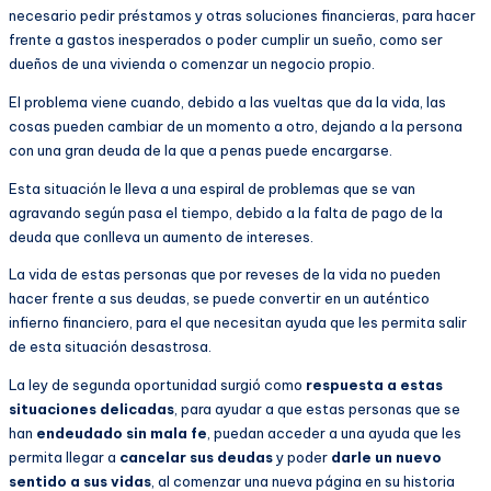
necesario pedir préstamos y otras soluciones financieras, para hacer
frente a gastos inesperados o poder cumplir un sueño, como ser
dueños de una vivienda o comenzar un negocio propio.
El problema viene cuando, debido a las vueltas que da la vida, las
cosas pueden cambiar de un momento a otro, dejando a la persona
con una gran deuda de la que a penas puede encargarse.
Esta situación le lleva a una espiral de problemas que se van
agravando según pasa el tiempo, debido a la falta de pago de la
deuda que conlleva un aumento de intereses.
La vida de estas personas que por reveses de la vida no pueden
hacer frente a sus deudas, se puede convertir en un auténtico
infierno financiero, para el que necesitan ayuda que les permita salir
de esta situación desastrosa.
La ley de segunda oportunidad surgió como
respuesta a estas
situaciones delicadas
, para ayudar a que estas personas que se
han
endeudado sin mala fe
, puedan acceder a una ayuda que les
permita llegar a
cancelar sus deudas
y poder
darle un nuevo
sentido a sus vidas
, al comenzar una nueva página en su historia