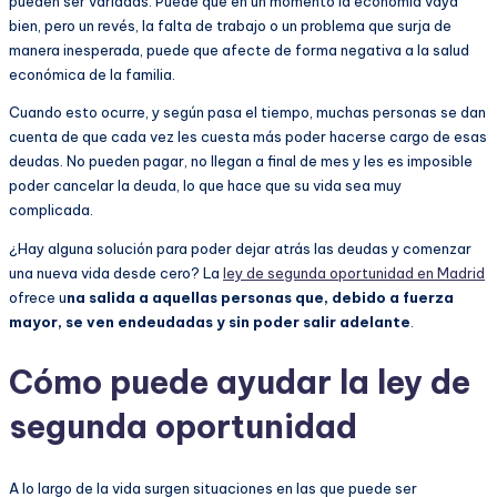
pueden ser variadas. Puede que en un momento la economía vaya
bien, pero un revés, la falta de trabajo o un problema que surja de
manera inesperada, puede que afecte de forma negativa a la salud
económica de la familia.
Cuando esto ocurre, y según pasa el tiempo, muchas personas se dan
cuenta de que cada vez les cuesta más poder hacerse cargo de esas
deudas. No pueden pagar, no llegan a final de mes y les es imposible
poder cancelar la deuda, lo que hace que su vida sea muy
complicada.
¿Hay alguna solución para poder dejar atrás las deudas y comenzar
una nueva vida desde cero? La
ley de segunda oportunidad en Madrid
ofrece u
na salida a aquellas personas que, debido a fuerza
mayor, se ven endeudadas y sin poder salir adelante
.
Cómo puede ayudar la ley de
segunda oportunidad
A lo largo de la vida surgen situaciones en las que puede ser