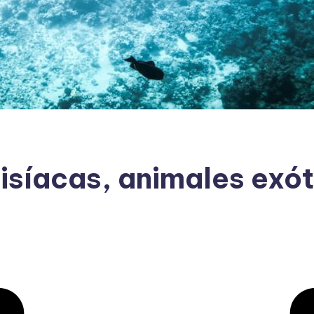
síacas, animales exóti