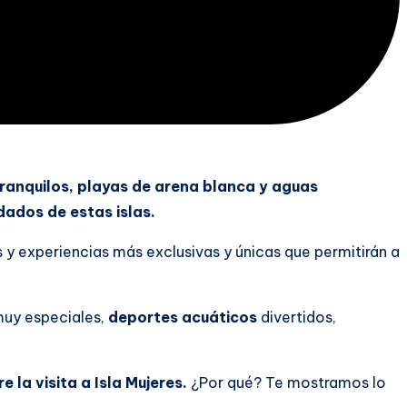
ranquilos, playas de arena blanca y aguas
dados de estas islas.
s y experiencias más exclusivas y únicas que permitirán a
muy especiales,
deportes acuáticos
divertidos,
re la visita a Isla Mujeres.
¿Por qué? Te mostramos lo