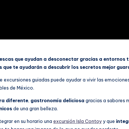
orescas que ayudan a desconectar gracias a entornos t
s que te ayudarán a descubrir los secretos mejor guar
r de excursiones guiadas puede ayudar a vivir las emocione
íbles de México.
ra diferente
,
gastronomía deliciosa
gracias a sabores 
nicos
de una gran belleza.
tegrar en su horario una
excursión Isla Contoy
y que
integ