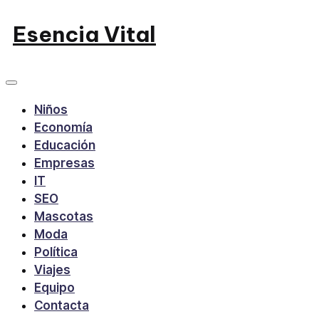
Saltar
Esencia Vital
al
contenido
Niños
Economía
Educación
Empresas
IT
SEO
Mascotas
Moda
Política
Viajes
Equipo
Contacta