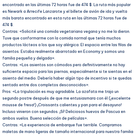
encontrado en las últimas 72 horas fue de 474 $. La ruta más popular
es Newark a Arrecife Lanzarote y el billete de avión de ida y vuelta
más barato encontrado en esta ruta en las últimas 72 horas fue de
474 $.
Contras: «Solicité una comida vegetariana vegana y no me la dieron.
Tuve que conformarme con la comida normal que tenía muchos
productos lácteos a los que soy alérgica. El espacio entre las filas de
asientos. Estaba realmente abarrotado en Economy y somos una
familia pequeña y delgada».
Contras: «Los asientos son cómodos pero definitivamente no hay
suficiente espacio para las piernas, especialmente si te sientas en el
asiento del medio. Debería haber algún tipo de incentivo si te quedas
sentado entre dos completos desconocidos».
Pros: «La tripulación es muy agradable. La azafata me trajo un
segundo postre después de que me entusiasmara con él (¡excelente
mousse de fresa!) ¡Croissants calientes y pan para el desayuno!
Incluso vinieron con segundos. ¡Sí! Deliciosos huevos de Pascua en
ambos vuelos. Buena selección de películas».
Contras: «La experiencia de embarque fue terrible. Compramos
maletas de mano ligeras de tamaño internacional para nuestra familia