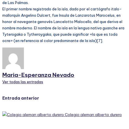
de Las Palmas.
El primer nombre registrado de la isla, dado por el cartógrafo italo-
mallorquín Angelino Dulcert, fue Insula de Lanzarotus Marocelus, en
honor al navegante genovés Lancelotto Malocello, del que deriva el
nombre moderno. El nombre de la isla en la lengua nativa guanche era
Tyterogaka o Tytheroygaka, que puede significar «la que es toda
ocre» (en referencia al color predominante de la isla)[7].
Maria-Esperanza Nevado
Ver todas las entradas
Navegación
Entrada anterior
de
Colegio aleman alberto durero
entradas