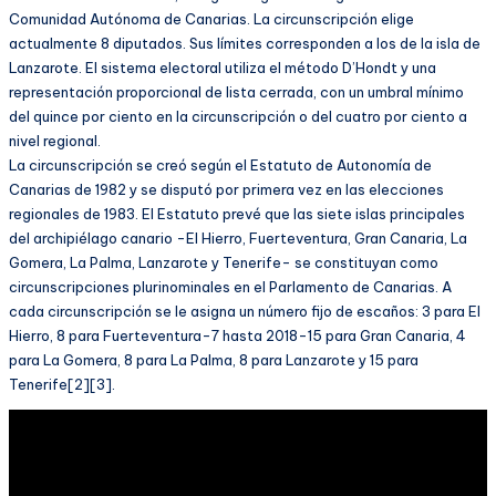
Comunidad Autónoma de Canarias. La circunscripción elige
actualmente 8 diputados. Sus límites corresponden a los de la isla de
Lanzarote. El sistema electoral utiliza el método D’Hondt y una
representación proporcional de lista cerrada, con un umbral mínimo
del quince por ciento en la circunscripción o del cuatro por ciento a
nivel regional.
La circunscripción se creó según el Estatuto de Autonomía de
Canarias de 1982 y se disputó por primera vez en las elecciones
regionales de 1983. El Estatuto prevé que las siete islas principales
del archipiélago canario -El Hierro, Fuerteventura, Gran Canaria, La
Gomera, La Palma, Lanzarote y Tenerife- se constituyan como
circunscripciones plurinominales en el Parlamento de Canarias. A
cada circunscripción se le asigna un número fijo de escaños: 3 para El
Hierro, 8 para Fuerteventura-7 hasta 2018-15 para Gran Canaria, 4
para La Gomera, 8 para La Palma, 8 para Lanzarote y 15 para
Tenerife[2][3].