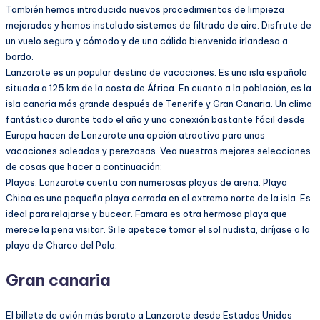
También hemos introducido nuevos procedimientos de limpieza
mejorados y hemos instalado sistemas de filtrado de aire. Disfrute de
un vuelo seguro y cómodo y de una cálida bienvenida irlandesa a
bordo.
Lanzarote es un popular destino de vacaciones. Es una isla española
situada a 125 km de la costa de África. En cuanto a la población, es la
isla canaria más grande después de Tenerife y Gran Canaria. Un clima
fantástico durante todo el año y una conexión bastante fácil desde
Europa hacen de Lanzarote una opción atractiva para unas
vacaciones soleadas y perezosas. Vea nuestras mejores selecciones
de cosas que hacer a continuación:
Playas: Lanzarote cuenta con numerosas playas de arena. Playa
Chica es una pequeña playa cerrada en el extremo norte de la isla. Es
ideal para relajarse y bucear. Famara es otra hermosa playa que
merece la pena visitar. Si le apetece tomar el sol nudista, diríjase a la
playa de Charco del Palo.
Gran canaria
El billete de avión más barato a Lanzarote desde Estados Unidos