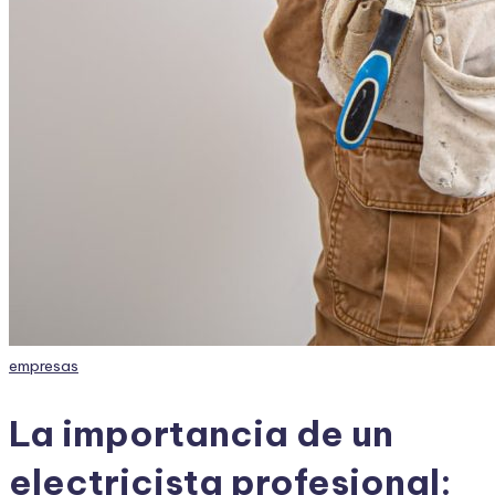
Publicado
empresas
en
La importancia de un
electricista profesional: