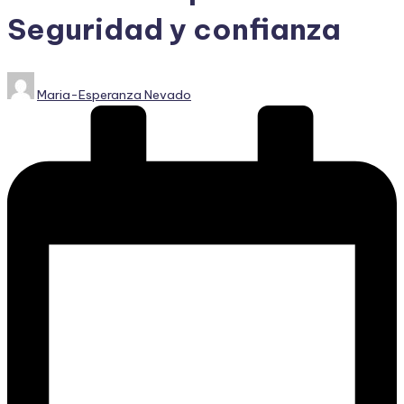
Seguridad y confianza
Publicado
Maria-Esperanza Nevado
por