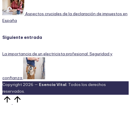
entradas
Aspectos cruciales de la declaración de impuestos en
España
Siguiente entrada
La importancia de un electricista profesional: Seguridad y
confianza
Copyright 2026 —
Esencia Vital
. Todos los derechos
reservados.
Volver
arriba