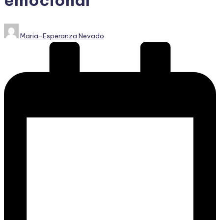
Publicado
Maria-Esperanza Nevado
por