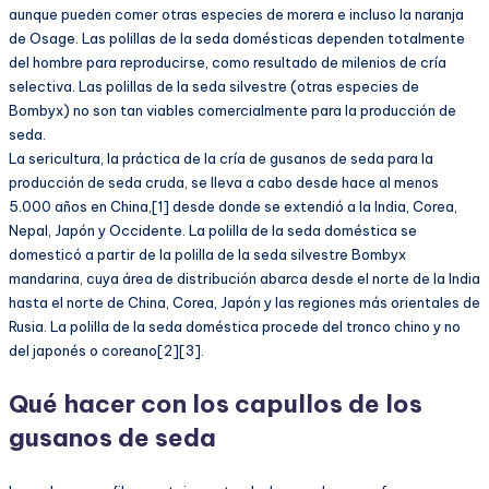
aunque pueden comer otras especies de morera e incluso la naranja
de Osage. Las polillas de la seda domésticas dependen totalmente
del hombre para reproducirse, como resultado de milenios de cría
selectiva. Las polillas de la seda silvestre (otras especies de
Bombyx) no son tan viables comercialmente para la producción de
seda.
La sericultura, la práctica de la cría de gusanos de seda para la
producción de seda cruda, se lleva a cabo desde hace al menos
5.000 años en China,[1] desde donde se extendió a la India, Corea,
Nepal, Japón y Occidente. La polilla de la seda doméstica se
domesticó a partir de la polilla de la seda silvestre Bombyx
mandarina, cuya área de distribución abarca desde el norte de la India
hasta el norte de China, Corea, Japón y las regiones más orientales de
Rusia. La polilla de la seda doméstica procede del tronco chino y no
del japonés o coreano[2][3].
Qué hacer con los capullos de los
gusanos de seda