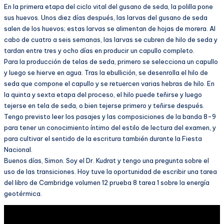
En la primera etapa del ciclo vital del gusano de seda, la polilla pone
sus huevos. Unos diez días después, las larvas del gusano de seda
salen de los huevos; estas larvas se alimentan de hojas de morera. Al
cabo de cuatro a seis semanas, las larvas se cubren de hilo de seda y
tardan entre tres y ocho días en producir un capullo completo.
Para la producción de telas de seda, primero se selecciona un capullo
y luego se hierve en agua. Tras la ebullición, se desenrolla el hilo de
seda que compone el capullo y se retuercen varias hebras de hilo. En
la quinta y sexta etapa del proceso, el hilo puede teñirse y luego
tejerse en tela de seda, o bien tejerse primero y teñirse después.
Tengo previsto leer los pasajes y las composiciones de la banda 8-9
para tener un conocimiento íntimo del estilo de lectura del examen, y
para cultivar el sentido de la escritura también durante la Fiesta
Nacional.
Buenos días, Simon. Soy el Dr. Kudrat y tengo una pregunta sobre el
uso de las transiciones. Hoy tuve la oportunidad de escribir una tarea
del libro de Cambridge volumen 12 prueba 8 tarea 1 sobre la energía
geotérmica.