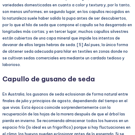
variedades domesticadas en cuanto a color y textura y, por lo tanto,
son menos uniformes; en segundo lugar, en los capullos recogidos en
la naturaleza suele haber salido la pupa antes de ser descubiertos,
por lo que el hilo de seda que compone el capullo se ha desgarrado en
longitudes más cortas; y en tercer lugar, muchos capullos silvestres
están cubiertos de una capa mineral que impide los intentos de
devanar de ellos largas hebras de seda. [5] Así pues, la única forma
de obtener seda adecuada para hilar en textiles en zonas donde no
se cultivan sedas comerciales era mediante un cardado tedioso y
laborioso.
Capullo de gusano de seda
En Australia, los gusanos de seda eclosionan de forma natural entre
finales de julio y principios de agosto, dependiendo del tiempo en el
que vivas. Esta época coincide sorprendentemente con la
recuperación de las hojas de la morera después de que el árbol las
pierda en invierno. Se recomienda almacenar todos los huevos en un
espacio frío (lo ideal es un frigorífico) porque si hay fluctuaciones en
el clima, los huevos pueden eclosionar antes de lo esperado. Si se