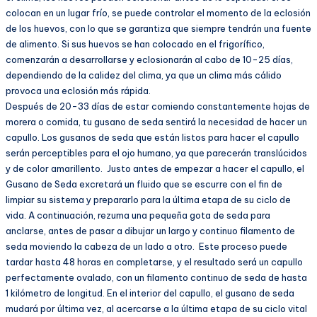
colocan en un lugar frío, se puede controlar el momento de la eclosión
de los huevos, con lo que se garantiza que siempre tendrán una fuente
de alimento. Si sus huevos se han colocado en el frigorífico,
comenzarán a desarrollarse y eclosionarán al cabo de 10-25 días,
dependiendo de la calidez del clima, ya que un clima más cálido
provoca una eclosión más rápida.
Después de 20-33 días de estar comiendo constantemente hojas de
morera o comida, tu gusano de seda sentirá la necesidad de hacer un
capullo. Los gusanos de seda que están listos para hacer el capullo
serán perceptibles para el ojo humano, ya que parecerán translúcidos
y de color amarillento. Justo antes de empezar a hacer el capullo, el
Gusano de Seda excretará un fluido que se escurre con el fin de
limpiar su sistema y prepararlo para la última etapa de su ciclo de
vida. A continuación, rezuma una pequeña gota de seda para
anclarse, antes de pasar a dibujar un largo y continuo filamento de
seda moviendo la cabeza de un lado a otro. Este proceso puede
tardar hasta 48 horas en completarse, y el resultado será un capullo
perfectamente ovalado, con un filamento continuo de seda de hasta
1 kilómetro de longitud. En el interior del capullo, el gusano de seda
mudará por última vez, al acercarse a la última etapa de su ciclo vital