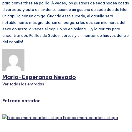
para convertirse en polilla. A veces, los gusanos de seda hacen cosas
divertidas, y esto es evidente cuando un gusano de seda decide hilar
un capullo con un amigo. Cuando esto sucede, el capullo será
notablemente más grande, sin embargo, si los dos son miembros del
sexo opuesto, a veces el capullo no eclosiona – ¡y lo abrirás para
encontrar dos Polillas de Seda muertas y un montón de huevos dentro
del capullo!
Maria-Esperanza Nevado
Ver todas las entradas
Navegación
Entrada anterior
de
Fabrica mantecados estepa
entradas