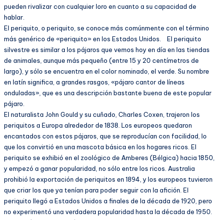
pueden rivalizar con cualquier loro en cuanto a su capacidad de
hablar.
El periquito, o periquito, se conoce más comúnmente con el término
más genérico de «periquito» en los Estados Unidos. El periquito
silvestre es similar a los pájaros que vemos hoy en día en las tiendas
de animales, aunque más pequeño (entre 15 y 20 centímetros de
largo), y sólo se encuentra en el color nominado, el verde. Su nombre
en latín significa, a grandes rasgos, «pájaro cantor de líneas
onduladas», que es una descripción bastante buena de este popular
pájaro.
El naturalista John Gould y su cuñado, Charles Coxen, trajeron los
periquitos a Europa alrededor de 1838. Los europeos quedaron
encantados con estos pájaros, que se reproducían con facilidad, lo
que los convirtió en una mascota básica en los hogares ricos. El
periquito se exhibió en el zoológico de Amberes (Bélgica) hacia 1850,
y empezó a ganar popularidad, no sólo entre los ricos. Australia
prohibió la exportación de periquitos en 1894, y los europeos tuvieron
que criar los que ya tenían para poder seguir con la afición. El
periquito llegó a Estados Unidos a finales de la década de 1920, pero
no experimentó una verdadera popularidad hasta la década de 1950.