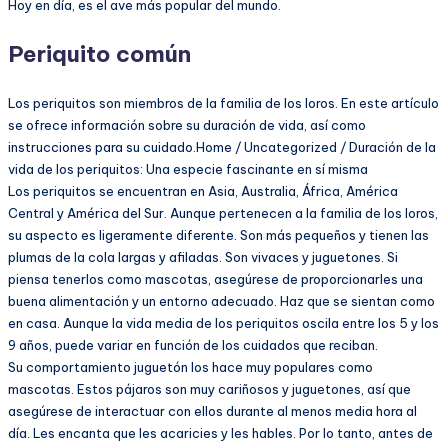
Hoy en día, es el ave más popular del mundo.
Periquito común
Los periquitos son miembros de la familia de los loros. En este artículo
se ofrece información sobre su duración de vida, así como
instrucciones para su cuidado.Home / Uncategorized / Duración de la
vida de los periquitos: Una especie fascinante en sí misma
Los periquitos se encuentran en Asia, Australia, África, América
Central y América del Sur. Aunque pertenecen a la familia de los loros,
su aspecto es ligeramente diferente. Son más pequeños y tienen las
plumas de la cola largas y afiladas. Son vivaces y juguetones. Si
piensa tenerlos como mascotas, asegúrese de proporcionarles una
buena alimentación y un entorno adecuado. Haz que se sientan como
en casa. Aunque la vida media de los periquitos oscila entre los 5 y los
9 años, puede variar en función de los cuidados que reciban.
Su comportamiento juguetón los hace muy populares como
mascotas. Estos pájaros son muy cariñosos y juguetones, así que
asegúrese de interactuar con ellos durante al menos media hora al
día. Les encanta que les acaricies y les hables. Por lo tanto, antes de