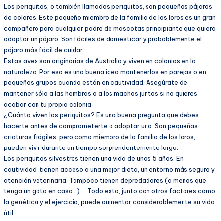
Los periquitos, o también llamados periquitos, son pequeños pájaros
de colores. Este pequeño miembro de la familia de los loros es un gran
compañero para cualquier padre de mascotas principiante que quiera
adoptar un pájaro. Son fáciles de domesticar y probablemente el
pájaro más fácil de cuidar.
Estas aves son originarias de Australia y viven en colonias en la
naturaleza. Por eso es una buena idea mantenerlos en parejas o en
pequeños grupos cuando están en cautividad. Asegúrate de
mantener sólo a las hembras o a los machos juntos si no quieres
acabar con tu propia colonia.
¿Cuánto viven los periquitos? Es una buena pregunta que debes
hacerte antes de comprometerte a adoptar uno. Son pequeñas
criaturas frágiles, pero como miembro de la familia de los loros,
pueden vivir durante un tiempo sorprendentemente largo.
Los periquitos silvestres tienen una vida de unos 5 años. En
cautividad, tienen acceso a una mejor dieta, un entorno más seguro y
atención veterinaria. Tampoco tienen depredadores (a menos que
tenga un gato en casa…). Todo esto, junto con otros factores como
la genética y el ejercicio, puede aumentar considerablemente su vida
útil.