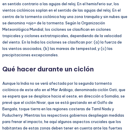
en sentido contrario a las agujas del reloj. En el hemisferio sur, los
vientos ciclónicos soplan en el sentido de las agujas del reloj. En el
centro de la tormenta ciclónica hay una zona tranquila y sin nubes que
se denomina «ojo» de la tormenta. Según la Organización
Meteorológica Mundial, los ciclones se clasifican en ciclones
tropicales y ciclones extratropicales, dependiendo de la velocidad
del viento. En la India los ciclones se clasifican por: (a) la fuerza de
los vientos asociados, (b) las mareas de tempestad, y (c) las
precipitaciones excepcionales.
Qué hacer durante un ciclón
Aunque la India no se verá afectada por la segunda tormenta
ciclónica de este año en el Mar Arábigo, denominada ciclón Gati, que
se espera que se desplace hacia el oeste, en dirección a Somalia, se
prevé que el ciclón Nivar, que se está gestando en el Golfo de
Bengala, toque tierra en las regiones costeras de Tamil Nadu y
Puducherry. Mientras los respectivos gobiernos despliegan medidas
para frenar el impacto, he aquí algunos aspectos cruciales que los
habitantes de estas zonas deben tener en cuenta ante las fuertes