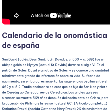
Calendario de la onomástica
de españa
San David (galés: Dewi Sant; latín: Davidus; c. 500 – c. 589) fue un
obispo galés de Mynyw (actual St Davids) durante el siglo VI. Es el
patrón de Gales. David era nativo de Gales, y se conoce una cantidad
relativamente grande de información sobre su vida. Su fecha de
nacimiento, sin embargo, es incierta: las sugerencias oscilan entre el
462 y el 512. Tradicionalmente se cree que es hijo de San Non y nieto
de Ceredig ap Cunedda, rey de Ceredigion. Los anales galeses
situaban su muerte 569 años después del nacimiento de Cristo, pero
la datación de Phillimore la revisó hasta el 601. (Artículo completo…)
Katharine Drexel (nacida Catherine Mary Drexel; 26 de noviembre de