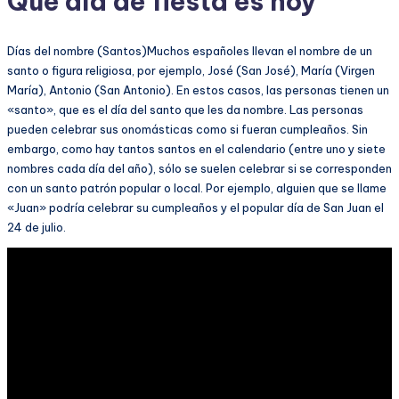
Qué día de fiesta es hoy
Días del nombre (Santos)Muchos españoles llevan el nombre de un
santo o figura religiosa, por ejemplo, José (San José), María (Virgen
María), Antonio (San Antonio). En estos casos, las personas tienen un
«santo», que es el día del santo que les da nombre. Las personas
pueden celebrar sus onomásticas como si fueran cumpleaños. Sin
embargo, como hay tantos santos en el calendario (entre uno y siete
nombres cada día del año), sólo se suelen celebrar si se corresponden
con un santo patrón popular o local. Por ejemplo, alguien que se llame
«Juan» podría celebrar su cumpleaños y el popular día de San Juan el
24 de julio.