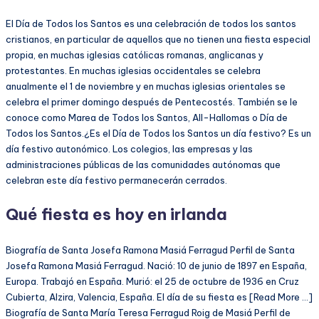
El Día de Todos los Santos es una celebración de todos los santos
cristianos, en particular de aquellos que no tienen una fiesta especial
propia, en muchas iglesias católicas romanas, anglicanas y
protestantes. En muchas iglesias occidentales se celebra
anualmente el 1 de noviembre y en muchas iglesias orientales se
celebra el primer domingo después de Pentecostés. También se le
conoce como Marea de Todos los Santos, All-Hallomas o Día de
Todos los Santos.¿Es el Día de Todos los Santos un día festivo? Es un
día festivo autonómico. Los colegios, las empresas y las
administraciones públicas de las comunidades autónomas que
celebran este día festivo permanecerán cerrados.
Qué fiesta es hoy en irlanda
Biografía de Santa Josefa Ramona Masiá Ferragud Perfil de Santa
Josefa Ramona Masiá Ferragud. Nació: 10 de junio de 1897 en España,
Europa. Trabajó en España. Murió: el 25 de octubre de 1936 en Cruz
Cubierta, Alzira, Valencia, España. El día de su fiesta es [Read More …]
Biografía de Santa María Teresa Ferragud Roig de Masiá Perfil de