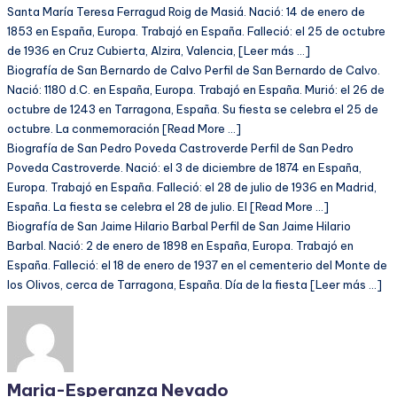
Santa María Teresa Ferragud Roig de Masiá. Nació: 14 de enero de
1853 en España, Europa. Trabajó en España. Falleció: el 25 de octubre
de 1936 en Cruz Cubierta, Alzira, Valencia, [Leer más …]
Biografía de San Bernardo de Calvo Perfil de San Bernardo de Calvo.
Nació: 1180 d.C. en España, Europa. Trabajó en España. Murió: el 26 de
octubre de 1243 en Tarragona, España. Su fiesta se celebra el 25 de
octubre. La conmemoración [Read More …]
Biografía de San Pedro Poveda Castroverde Perfil de San Pedro
Poveda Castroverde. Nació: el 3 de diciembre de 1874 en España,
Europa. Trabajó en España. Falleció: el 28 de julio de 1936 en Madrid,
España. La fiesta se celebra el 28 de julio. El [Read More …]
Biografía de San Jaime Hilario Barbal Perfil de San Jaime Hilario
Barbal. Nació: 2 de enero de 1898 en España, Europa. Trabajó en
España. Falleció: el 18 de enero de 1937 en el cementerio del Monte de
los Olivos, cerca de Tarragona, España. Día de la fiesta [Leer más …]
Maria-Esperanza Nevado