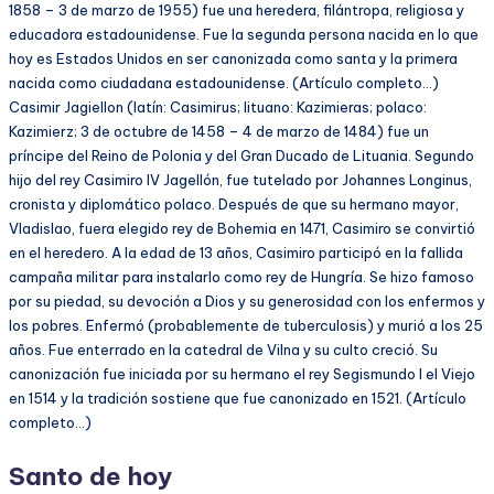
1858 – 3 de marzo de 1955) fue una heredera, filántropa, religiosa y
educadora estadounidense. Fue la segunda persona nacida en lo que
hoy es Estados Unidos en ser canonizada como santa y la primera
nacida como ciudadana estadounidense. (Artículo completo…)
Casimir Jagiellon (latín: Casimirus; lituano: Kazimieras; polaco:
Kazimierz; 3 de octubre de 1458 – 4 de marzo de 1484) fue un
príncipe del Reino de Polonia y del Gran Ducado de Lituania. Segundo
hijo del rey Casimiro IV Jagellón, fue tutelado por Johannes Longinus,
cronista y diplomático polaco. Después de que su hermano mayor,
Vladislao, fuera elegido rey de Bohemia en 1471, Casimiro se convirtió
en el heredero. A la edad de 13 años, Casimiro participó en la fallida
campaña militar para instalarlo como rey de Hungría. Se hizo famoso
por su piedad, su devoción a Dios y su generosidad con los enfermos y
los pobres. Enfermó (probablemente de tuberculosis) y murió a los 25
años. Fue enterrado en la catedral de Vilna y su culto creció. Su
canonización fue iniciada por su hermano el rey Segismundo I el Viejo
en 1514 y la tradición sostiene que fue canonizado en 1521. (Artículo
completo…)
Santo de hoy